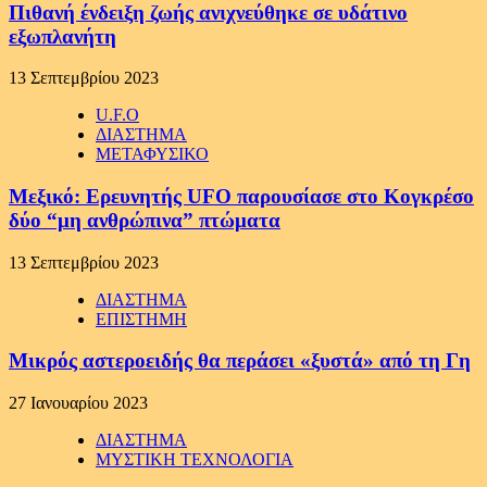
Πιθανή ένδειξη ζωής ανιχνεύθηκε σε υδάτινο
εξωπλανήτη
13 Σεπτεμβρίου 2023
U.F.O
ΔΙΑΣΤΗΜΑ
ΜΕΤΑΦΥΣΙΚΟ
Μεξικό: Ερευνητής UFO παρουσίασε στο Κογκρέσο
δύο “μη ανθρώπινα” πτώματα
13 Σεπτεμβρίου 2023
ΔΙΑΣΤΗΜΑ
ΕΠΙΣΤΗΜΗ
Μικρός αστεροειδής θα περάσει «ξυστά» από τη Γη
27 Ιανουαρίου 2023
ΔΙΑΣΤΗΜΑ
ΜΥΣΤΙΚΗ ΤΕΧΝΟΛΟΓΙΑ