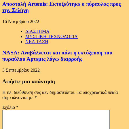
Αποστολή Artemis: Εκτοξεύτηκε ο πύραυλος προς
την Σελήνη
16 Νοεμβρίου 2022
ΔΙΑΣΤΗΜΑ
ΜΥΣΤΙΚΗ ΤΕΧΝΟΛΟΓΙΑ
ΝΕΑ ΤΑΞΗ
NASA: Αναβάλλεται και πάλι η εκτόξευση του
πυραύλου Άρτεμις λόγω διαρροής
3 Σεπτεμβρίου 2022
Αφήστε μια απάντηση
Η ηλ. διεύθυνση σας δεν δημοσιεύεται.
Τα υποχρεωτικά πεδία
σημειώνονται με
*
Σχόλιο
*