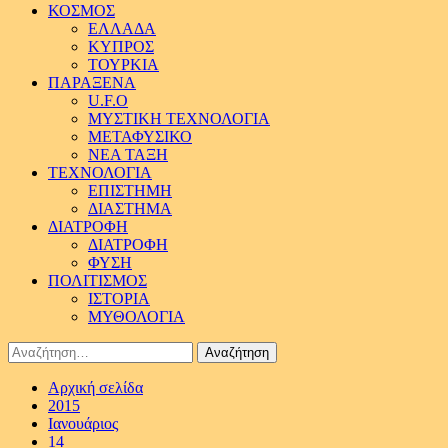
ΚΟΣΜΟΣ
ΕΛΛΑΔΑ
ΚΥΠΡΟΣ
ΤΟΥΡΚΙΑ
ΠΑΡΑΞΕΝΑ
U.F.O
ΜΥΣΤΙΚΗ ΤΕΧΝΟΛΟΓΙΑ
ΜΕΤΑΦΥΣΙΚΟ
ΝΕΑ ΤΑΞΗ
ΤΕΧΝΟΛΟΓΙΑ
ΕΠΙΣΤΗΜΗ
ΔΙΑΣΤΗΜΑ
ΔΙΑΤΡΟΦΗ
ΔΙΑΤΡΟΦΗ
ΦΥΣΗ
ΠΟΛΙΤΙΣΜΟΣ
ΙΣΤΟΡΙΑ
ΜΥΘΟΛΟΓΙΑ
Αναζήτηση
για:
Αρχική σελίδα
2015
Ιανουάριος
14