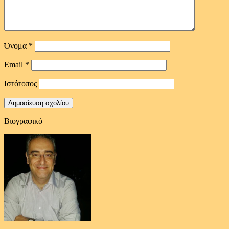
Όνομα
*
Email
*
Ιστότοπος
Βιογραφικό