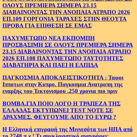
ΟΛΟΥΣ ΠΡΕΜΙΕΡΑ ΣΗΜΕΡΑ 23.15
ΔΙΑΒΑΙΝΟΝΤΑΣ ΤΗΝ ΑΝΟΠΑΙΑ ΑΤΡΑΠΟ 2026
ΕΠ.109 ΓΟΡΓΟΝΙΑ ΤΑΡΑΧΕΣ ΣΤΗΝ ΘΕΟΥΤΑ
ΠΡΟΒΑ ΓΙΑ ΕΠΙΘΕΣΗ ΣΕ ΕΜΑΣ
ΠΑΧΥΜΕΤΩΠΟ ΝΕΑ ΕΚΠΟΜΠΗ
ΠΡΟΣΒΑΣΙΜΗ ΣΕ ΟΛΟΥΣ ΠΡΕΜΙΕΡΑ ΣΗΜΕΡΑ
23.15 ΔΙΑΒΑΙΝΟΝΤΑΣ ΤΗΝ ΑΝΟΠΑΙΑ ΑΤΡΑΠΟ
2026 ΕΠ.108 ΠΑΧΥΜΕΤΩΠΟ ΤΑΥΤΟΤΗΤΕΣ
ΔΙΑΒΑΤΗΡΙΑ ΚΑΙ ΠΑΕΙ Η ΕΛΠΙΔΑ
ΠΑΓΚΟΣΜΙΑ ΑΠΟΚΛΕΙΣΤΙΚΟΤΗΤΑ : Ταφοι
Ιπποτων στην Κυπρο. Παγκοσμια Ανατροπη της
εναρξης του Τεκτονισμου .250 χρονια πιο πριν
ΒΟΜΒΑ.ΓΙΑ ΠΟΙΟ ΛΟΓΟ Η ΤΡΑΠΕΖΑ ΤΗΣ
ΕΛΛΑΔΑΣ ΕΚΤΥΠΩΝΕΙ TEST NOTE ΣΕ
ΔΡΑΧΜΕΣ. ΦΕΥΓΟΥΜΕ ΑΠΟ ΤΟ ΕΥΡΩ ?
Η Ελληνική επιγραφή της Μιννεσότα των ΗΠΑ από
το 2748 π.χ.! Τι συγκλονιστικό αναγράφει;