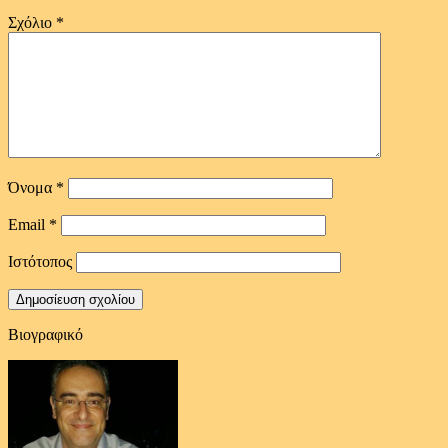
Σχόλιο
*
Όνομα
*
Email
*
Ιστότοπος
Βιογραφικό