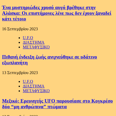
Ένα μυστηριώδες χρυσό αυγό βρέθηκε στην
Αλάσκα: Οι επιστήμονες λένε πως δεν έχουν ξαναδεί
κάτι τέτοιο
16 Σεπτεμβρίου 2023
U.F.O
ΔΙΑΣΤΗΜΑ
ΜΕΤΑΦΥΣΙΚΟ
Πιθανή ένδειξη ζωής ανιχνεύθηκε σε υδάτινο
εξωπλανήτη
13 Σεπτεμβρίου 2023
U.F.O
ΔΙΑΣΤΗΜΑ
ΜΕΤΑΦΥΣΙΚΟ
Μεξικό: Ερευνητής UFO παρουσίασε στο Κογκρέσο
δύο “μη ανθρώπινα” πτώματα