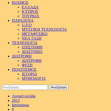
ΚΟΣΜΟΣ
ΕΛΛΑΔΑ
ΚΥΠΡΟΣ
ΤΟΥΡΚΙΑ
ΠΑΡΑΞΕΝΑ
U.F.O
ΜΥΣΤΙΚΗ ΤΕΧΝΟΛΟΓΙΑ
ΜΕΤΑΦΥΣΙΚΟ
ΝΕΑ ΤΑΞΗ
ΤΕΧΝΟΛΟΓΙΑ
ΕΠΙΣΤΗΜΗ
ΔΙΑΣΤΗΜΑ
ΔΙΑΤΡΟΦΗ
ΔΙΑΤΡΟΦΗ
ΦΥΣΗ
ΠΟΛΙΤΙΣΜΟΣ
ΙΣΤΟΡΙΑ
ΜΥΘΟΛΟΓΙΑ
Αναζήτηση
για:
Αρχική σελίδα
2015
Ιανουάριος
9