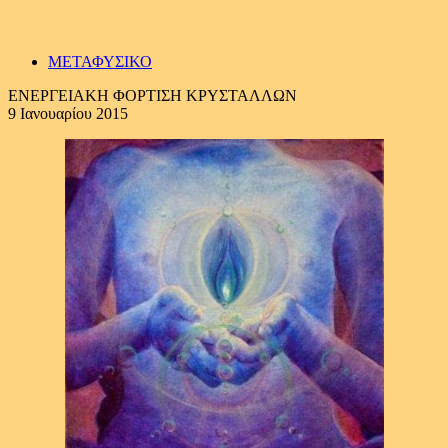
ΜΕΤΑΦΥΣΙΚΟ
ΕΝΕΡΓΕΙΑΚΗ ΦOΡΤIΣΗ ΚΡΥΣΤΑΛΛΩΝ
9 Ιανουαρίου 2015