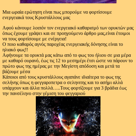
Μια ωραία ερώτηση είναι πως μπορούμε να φορτίσουμε
ενεργειακά τους Κρυστάλλους μας
Αφού κάνουμε λοιπόν τον ενεργειακό καθαρισμό των ορυκτών μας
όπως έχουμε γράψει και σε προηγούμενο άρθρο μας,είναι έτοιμοι
να τους φορτίσουμε με ενέργεια!
Ο ποιο καθαρός αγνός παροχέας ενεργειακής δόνησης είναι το
ηλιακό φως!!
Αφήνουμε τα ορυκτά μας κάτω από το φως του ήλιου σε μια μέρα
με καθαρό ουρανό, έως τις 12 το μεσημέρι έτσι ώστε να πάρουν το
πρώτο φως της ημέρας με την Μεγίστη απόδοση και μετά τα
βάζουμε μέσα
Κάποιοι από τους κρυστάλλους αγαπάνε ιδιαίτερα το φως της
σελήνης όπως η φεγγαροπετρα ο σεληνιτης και το ασήμι αλλά
υπάρχουν και άλλα πολλά…..Τους φορτίζουμε για 3 βράδια έως
την πανσέληνο στην γέμιση του φεγγαριού