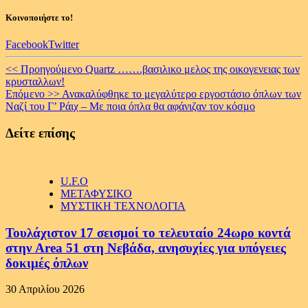
Κοινοποιήστε το!
Facebook
Twitter
Continue
<< Προηγούμενο
Quartz …….βασιλικο μελος της οικογενειας των
κρυσταλλων!
Reading
Επόμενο >>
Ανακαλύφθηκε το μεγαλύτερο εργοστάσιο όπλων των
Ναζί του Γ’ Ράιχ – Με ποια όπλα θα αφάνιζαν τον κόσμο
Δείτε επίσης
U.F.O
ΜΕΤΑΦΥΣΙΚΟ
ΜΥΣΤΙΚΗ ΤΕΧΝΟΛΟΓΙΑ
Τουλάχιστον 17 σεισμοί το τελευταίο 24ωρο κοντά
στην Area 51 στη Νεβάδα, ανησυχίες για υπόγειες
δοκιμές όπλων
30 Απριλίου 2026