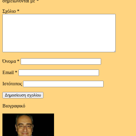
σημειώνονται με
*
Σχόλιο
*
Όνομα
*
Email
*
Ιστότοπος
Βιογραφικό