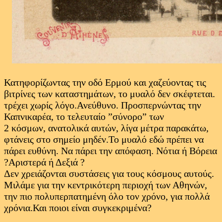
Κατηφορίζωντας την οδό Ερμού και χαζεύοντας τις
βιτρίνες των καταστημάτων, το μυαλό δεν σκέφτεται.
τρέχει χωρίς λόγο.Ανεύθυνο. Προσπερνώντας την
Καπνικαρέα, το τελευταίο ”σύνορο” των
2 κόσμων, ανατολικά αυτών, λίγα μέτρα παρακάτω,
φτάνεις στο σημείο μηδέν.Το μυαλό εδώ πρέπει να
πάρει ευθύνη. Να πάρει την απόφαση. Νότια ή Βόρεια
?Αριστερά ή Δεξιά ?
Δεν χρειάζονται συστάσεις για τους κόσμους αυτούς.
Μιλάμε για την κεντρικότερη περιοχή των Αθηνών,
την πιο πολυπερπατημένη όλο τον χρόνο, για πολλά
χρόνια.Και ποιοι είναι συγκεκριμένα?