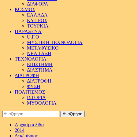
ΔΙΑΦΟΡΑ
ΚΟΣΜΟΣ
ΕΛΛΑΔΑ
ΚΥΠΡΟΣ
ΤΟΥΡΚΙΑ
ΠΑΡΑΞΕΝΑ
U.F.O
ΜΥΣΤΙΚΗ ΤΕΧΝΟΛΟΓΙΑ
ΜΕΤΑΦΥΣΙΚΟ
ΝΕΑ ΤΑΞΗ
ΤΕΧΝΟΛΟΓΙΑ
ΕΠΙΣΤΗΜΗ
ΔΙΑΣΤΗΜΑ
ΔΙΑΤΡΟΦΗ
ΔΙΑΤΡΟΦΗ
ΦΥΣΗ
ΠΟΛΙΤΙΣΜΟΣ
ΙΣΤΟΡΙΑ
ΜΥΘΟΛΟΓΙΑ
Αναζήτηση
για:
Αρχική σελίδα
2014
Δεκέμβριος