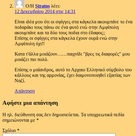
Ο/Η
Stratos
λέει:
12 Δεκεμβρίου 2014 στις 14:31
Είναι ιδέα μου ότι οι σφίγγες στα κάγκελα ακουμπάνε το ένα
ποδαράκι τους πάνω σε ένα φυτό ενώ στην Αμφίπολη
ακουμπάνε και τα δύο τους ποδια στο έδαφος;;
Επίσης οι σφίγγες στα κάγκελα έχουν ουρά ενώ στην
Αμφίπολη όχι!!
Κατα τ'άλλα μοιάζουν……παιχνίδι "βρες τις διαφορές" μου
μοιάζει πιο πολύ.
Επίσης ο μαίανδρος, αυτό το Αρχαιο Ελληνικό σύμβολο του
κάλλους και της αρμονίας, έχει δαιμονοποιηθεί εξαιτίας των
Ναζί.
Απάντηση
Αφήστε μια απάντηση
Η ηλ. διεύθυνση σας δεν δημοσιεύεται.
Τα υποχρεωτικά πεδία
σημειώνονται με
*
Σχόλιο
*