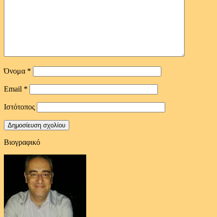
Όνομα
*
Email
*
Ιστότοπος
Βιογραφικό