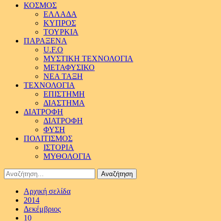
ΚΟΣΜΟΣ
ΕΛΛΑΔΑ
ΚΥΠΡΟΣ
ΤΟΥΡΚΙΑ
ΠΑΡΑΞΕΝΑ
U.F.O
ΜΥΣΤΙΚΗ ΤΕΧΝΟΛΟΓΙΑ
ΜΕΤΑΦΥΣΙΚΟ
ΝΕΑ ΤΑΞΗ
ΤΕΧΝΟΛΟΓΙΑ
ΕΠΙΣΤΗΜΗ
ΔΙΑΣΤΗΜΑ
ΔΙΑΤΡΟΦΗ
ΔΙΑΤΡΟΦΗ
ΦΥΣΗ
ΠΟΛΙΤΙΣΜΟΣ
ΙΣΤΟΡΙΑ
ΜΥΘΟΛΟΓΙΑ
Αναζήτηση
για:
Αρχική σελίδα
2014
Δεκέμβριος
10