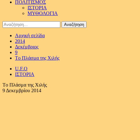
ΠΟΛΙΤΙΣΜΟΣ
ΙΣΤΟΡΙΑ
ΜΥΘΟΛΟΓΙΑ
Αναζήτηση
για:
Αρχική σελίδα
2014
Δεκέμβριος
9
Tο Πλάσμα της Χιλής
U.F.O
ΙΣΤΟΡΙΑ
Tο Πλάσμα της Χιλής
9 Δεκεμβρίου 2014