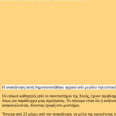
Η ανακάλυψη αυτή δημοσιοποιήθηκε αρχικά από μεγάλο τηλεοπτικό 
Οι ειδικοί καθηγητές από το πανεπιστήμιο της Χιλής, έχουν προβλημα
όπως για παράδειγμα μιας αγριόγατας. Το σίγουρο είναι ότι η ανάλ
ανακοινώνονται, δίνοντας τροφή στο μυστήριο.
Ύστερα από 22 μέρες από την ανακάλυψη, τα μέλη της οικογένειας τ