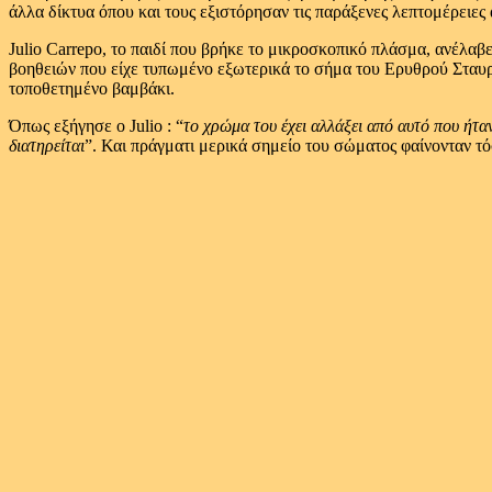
άλλα δίκτυα όπου και τους εξιστόρησαν τις παράξενες λεπτομέρειες 
Julio Carrepo, το παιδί που βρήκε το μικροσκοπικό πλάσμα, ανέλαβ
βοηθειών που είχε τυπωμένο εξωτερικά το σήμα του Ερυθρού Σταυρο
τοποθετημένο βαμβάκι.
Όπως εξήγησε ο Julio : “
το χρώμα του έχει αλλάξει από αυτό που ήταν
διατηρείται
”. Και πράγματι μερικά σημείο του σώματος φαίνονταν τό