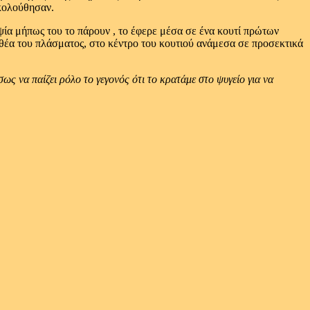
ακολούθησαν.
ψία μήπως του το πάρουν , το έφερε μέσα σε ένα κουτί πρώτων
 θέα του πλάσματος, στο κέντρο του κουτιού ανάμεσα σε προσεκτικά
ως να παίζει ρόλο το γεγονός ότι το κρατάμε στο ψυγείο για να