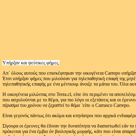
Υπήρξαν και ψεύτικες φήμες.
Απ΄ όλους αυτούς που επισκέφτηκαν την οικογένεια Carrepo υπήρξαν
Έτσι υπήρξαν φήμες που μιλούσαν για τηλεπαθητική επαφή της μητέρ
τηλεπαθητικής επαφής με ένα μέντιουμ άνοιξε τα μάτια του. Όλα αυ
Η οικογένεια μιλώντας στο Terra.cl, είπε ότι περιμένει τα αποτελέ
που ασχολούνται με το θέμα, για πιο λόγο οι εξετάσεις και οι έρευν
πέρασμα του χρόνου να ξεχαστεί το θέμα
¨είπε ο Carrasco Carrepo.
Είναι γεγονός πάντως ότι ακόμα και κτηνίατροι που αρχικά ενδιαφέ
Σίγουρα οι έρευνες θα έδιναν την δυνατότητα να διαπιστωθεί εάν τ
πρόκειται για ένα έμβιο όν βιολογικής μορφής, κάτι που είναι απαρα