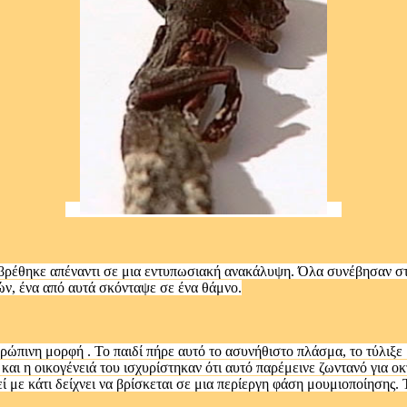
 βρέθηκε απέναντι σε μια εντυπωσιακή ανακάλυψη. Όλα συνέβησαν στη
ιών, ένα από αυτά σκόνταψε σε ένα θάμνο.
ώπινη μορφή . Το παιδί πήρε αυτό το ασυνήθιστο πλάσμα, το τύλιξε μ
και η οικογένειά του ισχυρίστηκαν ότι αυτό παρέμεινε ζωντανό για οκ
ε κάτι δείχνει να βρίσκεται σε μια περίεργη φάση μουμιοποίησης. Το