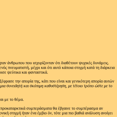
ταν άνθρωπου που ισχυρίζονταν ότι διαθέτουν ψυχικές δυνάμεις.
ός πνευματιστή, μέχρι και ότι αυτό κάποια στιγμή κατά τη διάρκεια
ισε ψεύτικα και φανταστικά.
έφρασε την απορία της, κάτι που είναι και γενικότερη απορία αυτών
 μια συνειδητή και σκόπιμη καθυστέρηση, με τέτοιο τρόπο ώστε με το
αι με το θέμα.
 τα προκαταρκτικά συμπεράσματα θα έβγαινε το συμπέρασμα αν
ονική στιγμή ήταν ένα έμβιο όν, τότε μια πιο βαθιά ανάλυση ανοίγει