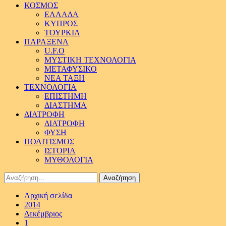
ΚΟΣΜΟΣ
ΕΛΛΑΔΑ
ΚΥΠΡΟΣ
ΤΟΥΡΚΙΑ
ΠΑΡΑΞΕΝΑ
U.F.O
ΜΥΣΤΙΚΗ ΤΕΧΝΟΛΟΓΙΑ
ΜΕΤΑΦΥΣΙΚΟ
ΝΕΑ ΤΑΞΗ
ΤΕΧΝΟΛΟΓΙΑ
ΕΠΙΣΤΗΜΗ
ΔΙΑΣΤΗΜΑ
ΔΙΑΤΡΟΦΗ
ΔΙΑΤΡΟΦΗ
ΦΥΣΗ
ΠΟΛΙΤΙΣΜΟΣ
ΙΣΤΟΡΙΑ
ΜΥΘΟΛΟΓΙΑ
Αναζήτηση
για:
Αρχική σελίδα
2014
Δεκέμβριος
1