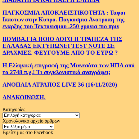
ΠΑΓΚΟΣΜΙΑ ΑΠΟΚΛΕΙΣΤΙΚΟΤΗΤΑ : Ταφοι
Ιπποτων στην Κυπρο. Παγκοσμια Ανατροπη της
εναρξης του Τεκτονισμου .250 χρονια πιο πριν
ΒΟΜΒΑ.ΓΙΑ ΠΟΙΟ ΛΟΓΟ Η ΤΡΑΠΕΖΑ ΤΗΣ
ΕΛΛΑΔΑΣ ΕΚΤΥΠΩΝΕΙ TEST NOTE ΣΕ
ΔΡΑΧΜΕΣ. ΦΕΥΓΟΥΜΕ ΑΠΟ ΤΟ ΕΥΡΩ ?
Η Ελληνική επιγραφή της Μιννεσότα των ΗΠΑ από
το 2748 π.χ.! Τι συγκλονιστικό αναγράφει;
ΑΝΟΠΑΙΑ ΑΤΡΑΠΟΣ LIVE 36 (16/11/2020)
ΑΝΑΚΟΙΝΩΣΗ.
Κατηγορίες
Κατηγορίες
Χρονολογικό αρχείο άρθρων
Χρονολογικό
αρχείο
Βρείτε μας στο Facebook
άρθρων