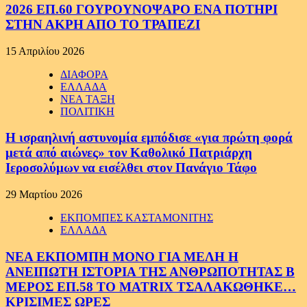
2026 ΕΠ.60 ΓΟΥΡΟΥΝΟΨΑΡΟ ΕΝΑ ΠΟΤΗΡΙ
ΣΤΗΝ ΑΚΡΗ ΑΠΟ ΤΟ ΤΡΑΠΕΖΙ
15 Απριλίου 2026
ΔΙΑΦΟΡΑ
ΕΛΛΑΔΑ
ΝΕΑ ΤΑΞΗ
ΠΟΛΙΤΙΚΗ
Η ισραηλινή αστυνομία εμπόδισε «για πρώτη φορά
μετά από αιώνες» τον Καθολικό Πατριάρχη
Ιεροσολύμων να εισέλθει στον Πανάγιο Τάφο
29 Μαρτίου 2026
ΕΚΠΟΜΠΕΣ ΚΑΣΤΑΜΟΝΙΤΗΣ
ΕΛΛΑΔΑ
ΝΕΑ ΕΚΠΟΜΠΗ ΜΟΝΟ ΓΙΑ ΜΕΛΗ Η
ΑΝΕΙΠΩΤΗ ΙΣΤΟΡΙΑ ΤΗΣ ΑΝΘΡΩΠΟΤΗΤΑΣ Β
ΜΕΡΟΣ ΕΠ.58 ΤΟ MATRIX ΤΣΑΛΑΚΩΘΗΚΕ…
ΚΡΙΣΙΜΕΣ ΩΡΕΣ