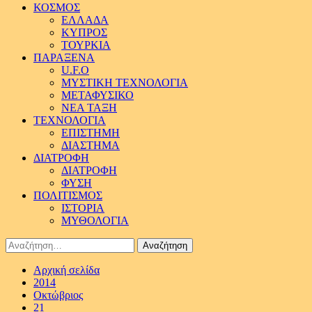
ΚΟΣΜΟΣ
ΕΛΛΑΔΑ
ΚΥΠΡΟΣ
ΤΟΥΡΚΙΑ
ΠΑΡΑΞΕΝΑ
U.F.O
ΜΥΣΤΙΚΗ ΤΕΧΝΟΛΟΓΙΑ
ΜΕΤΑΦΥΣΙΚΟ
ΝΕΑ ΤΑΞΗ
ΤΕΧΝΟΛΟΓΙΑ
ΕΠΙΣΤΗΜΗ
ΔΙΑΣΤΗΜΑ
ΔΙΑΤΡΟΦΗ
ΔΙΑΤΡΟΦΗ
ΦΥΣΗ
ΠΟΛΙΤΙΣΜΟΣ
ΙΣΤΟΡΙΑ
ΜΥΘΟΛΟΓΙΑ
Αναζήτηση
για:
Αρχική σελίδα
2014
Οκτώβριος
21