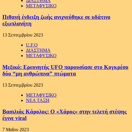
ΔΙΑΣΤΗΜΑ
ΜΕΤΑΦΥΣΙΚΟ
Πιθανή ένδειξη ζωής ανιχνεύθηκε σε υδάτινο
εξωπλανήτη
13 Σεπτεμβρίου 2023
U.F.O
ΔΙΑΣΤΗΜΑ
ΜΕΤΑΦΥΣΙΚΟ
Μεξικό: Ερευνητής UFO παρουσίασε στο Κογκρέσο
δύο “μη ανθρώπινα” πτώματα
13 Σεπτεμβρίου 2023
ΜΕΤΑΦΥΣΙΚΟ
ΝΕΑ ΤΑΞΗ
Βασιλιάς Κάρολος: Ο «Χάρος» στην τελετή στέψης
έγινε viral
7 Μαΐου 2023