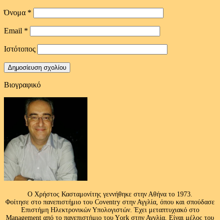
Όνομα
*
Email
*
Ιστότοπος
Βιογραφικό
Ο Χρήστος Κασταμονίτης γεννήθηκε στην Αθήνα το 1973.
Φοίτησε στο πανεπιστήμιο του Coventry στην Αγγλία, όπου και σπούδασε
Επιστήμη Ηλεκτρονικών Υπολογιστών. Έχει μεταπτυχιακό στο
Management από το πανεπιστήμιο του Υork στην Αγγλία. Είναι μέλος του