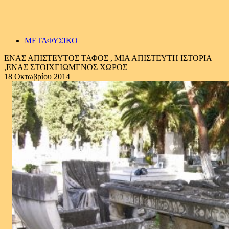
ΜΕΤΑΦΥΣΙΚΟ
ΕΝΑΣ ΑΠΙΣΤΕΥΤΟΣ ΤΑΦΟΣ , ΜΙΑ ΑΠΙΣΤΕΥΤΗ ΙΣΤΟΡΙΑ
,ΕΝΑΣ ΣΤΟΙΧΕΙΩΜΕΝΟΣ ΧΩΡΟΣ
18 Οκτωβρίου 2014