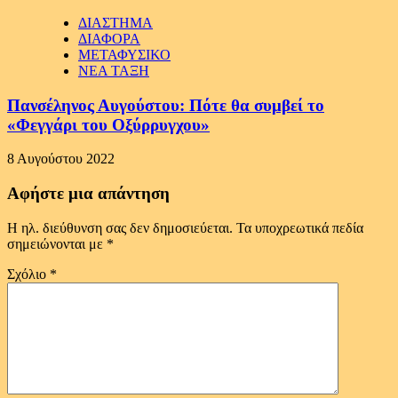
ΔΙΑΣΤΗΜΑ
ΔΙΑΦΟΡΑ
ΜΕΤΑΦΥΣΙΚΟ
ΝΕΑ ΤΑΞΗ
Πανσέληνος Αυγούστου: Πότε θα συμβεί το
«Φεγγάρι του Οξύρρυγχου»
8 Αυγούστου 2022
Αφήστε μια απάντηση
Η ηλ. διεύθυνση σας δεν δημοσιεύεται.
Τα υποχρεωτικά πεδία
σημειώνονται με
*
Σχόλιο
*