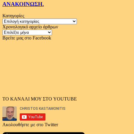
ΑΝΑΚΟΙΝΩΣΗ.
Κατηγορίες
Κατηγορίες
Χρονολογικό αρχείο άρθρων
Χρονολογικό
αρχείο
Βρείτε μας στο Facebook
άρθρων
ΤΟ ΚΑΝΑΛΙ ΜΟΥ ΣΤΟ YOUTUBE
Ακολουθήστε με στο Twitter