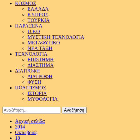
ΚΟΣΜΟΣ
ΕΛΛΑΔΑ
ΚΥΠΡΟΣ
ΤΟΥΡΚΙΑ
ΠΑΡΑΞΕΝΑ
U.F.O
ΜΥΣΤΙΚΗ ΤΕΧΝΟΛΟΓΙΑ
ΜΕΤΑΦΥΣΙΚΟ
ΝΕΑ ΤΑΞΗ
ΤΕΧΝΟΛΟΓΙΑ
ΕΠΙΣΤΗΜΗ
ΔΙΑΣΤΗΜΑ
ΔΙΑΤΡΟΦΗ
ΔΙΑΤΡΟΦΗ
ΦΥΣΗ
ΠΟΛΙΤΙΣΜΟΣ
ΙΣΤΟΡΙΑ
ΜΥΘΟΛΟΓΙΑ
Αναζήτηση
για:
Αρχική σελίδα
2014
Οκτώβριος
18