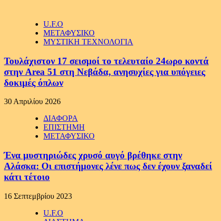
U.F.O
ΜΕΤΑΦΥΣΙΚΟ
ΜΥΣΤΙΚΗ ΤΕΧΝΟΛΟΓΙΑ
Τουλάχιστον 17 σεισμοί το τελευταίο 24ωρο κοντά
στην Area 51 στη Νεβάδα, ανησυχίες για υπόγειες
δοκιμές όπλων
30 Απριλίου 2026
ΔΙΑΦΟΡΑ
ΕΠΙΣΤΗΜΗ
ΜΕΤΑΦΥΣΙΚΟ
Ένα μυστηριώδες χρυσό αυγό βρέθηκε στην
Αλάσκα: Οι επιστήμονες λένε πως δεν έχουν ξαναδεί
κάτι τέτοιο
16 Σεπτεμβρίου 2023
U.F.O