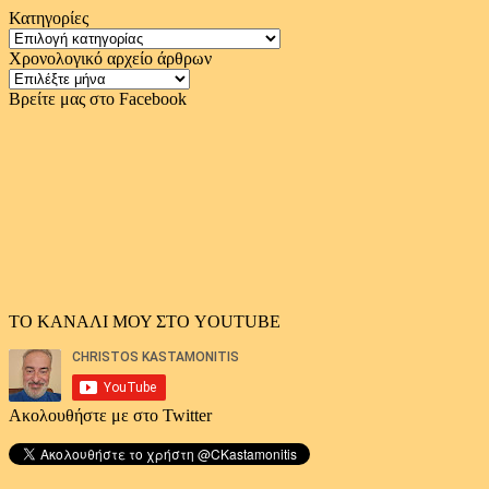
Κατηγορίες
Κατηγορίες
Χρονολογικό αρχείο άρθρων
Χρονολογικό
αρχείο
Βρείτε μας στο Facebook
άρθρων
ΤΟ ΚΑΝΑΛΙ ΜΟΥ ΣΤΟ YOUTUBE
Ακολουθήστε με στο Twitter