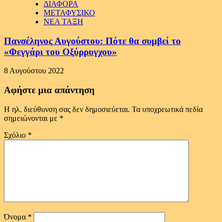
ΔΙΑΦΟΡΑ
ΜΕΤΑΦΥΣΙΚΟ
ΝΕΑ ΤΑΞΗ
Πανσέληνος Αυγούστου: Πότε θα συμβεί το
«Φεγγάρι του Οξύρρυγχου»
8 Αυγούστου 2022
Αφήστε μια απάντηση
Η ηλ. διεύθυνση σας δεν δημοσιεύεται.
Τα υποχρεωτικά πεδία
σημειώνονται με
*
Σχόλιο
*
Όνομα
*