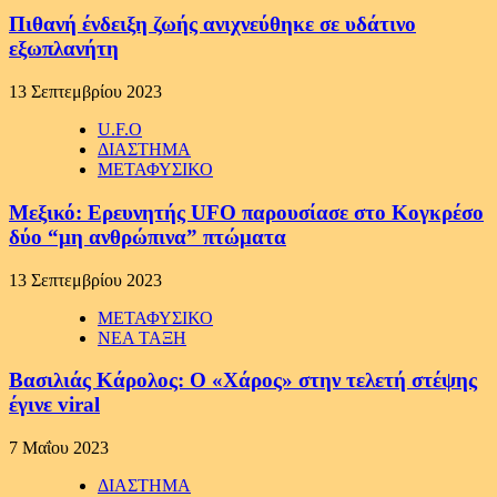
Πιθανή ένδειξη ζωής ανιχνεύθηκε σε υδάτινο
εξωπλανήτη
13 Σεπτεμβρίου 2023
U.F.O
ΔΙΑΣΤΗΜΑ
ΜΕΤΑΦΥΣΙΚΟ
Μεξικό: Ερευνητής UFO παρουσίασε στο Κογκρέσο
δύο “μη ανθρώπινα” πτώματα
13 Σεπτεμβρίου 2023
ΜΕΤΑΦΥΣΙΚΟ
ΝΕΑ ΤΑΞΗ
Βασιλιάς Κάρολος: Ο «Χάρος» στην τελετή στέψης
έγινε viral
7 Μαΐου 2023
ΔΙΑΣΤΗΜΑ