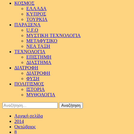
ΚΟΣΜΟΣ
ΕΛΛΑΔΑ
ΚΥΠΡΟΣ
ΤΟΥΡΚΙΑ
ΠΑΡΑΞΕΝΑ
U.F.O
ΜΥΣΤΙΚΗ ΤΕΧΝΟΛΟΓΙΑ
ΜΕΤΑΦΥΣΙΚΟ
ΝΕΑ ΤΑΞΗ
ΤΕΧΝΟΛΟΓΙΑ
ΕΠΙΣΤΗΜΗ
ΔΙΑΣΤΗΜΑ
ΔΙΑΤΡΟΦΗ
ΔΙΑΤΡΟΦΗ
ΦΥΣΗ
ΠΟΛΙΤΙΣΜΟΣ
ΙΣΤΟΡΙΑ
ΜΥΘΟΛΟΓΙΑ
Αναζήτηση
για:
Αρχική σελίδα
2014
Οκτώβριος
8