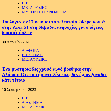
U.F.O
ΜΕΤΑΦΥΣΙΚΟ
ΜΥΣΤΙΚΗ ΤΕΧΝΟΛΟΓΙΑ
Τουλάχιστον 17 σεισμοί το τελευταίο 24ωρο κοντά
στην Area 51 στη Νεβάδα, ανησυχίες για υπόγειες
δοκιμές όπλων
30 Απριλίου 2026
ΔΙΑΦΟΡΑ
ΕΠΙΣΤΗΜΗ
ΜΕΤΑΦΥΣΙΚΟ
Ένα μυστηριώδες χρυσό αυγό βρέθηκε στην
Αλάσκα: Οι επιστήμονες λένε πως δεν έχουν ξαναδεί
κάτι τέτοιο
16 Σεπτεμβρίου 2023
U.F.O
ΔΙΑΣΤΗΜΑ
ΜΕΤΑΦΥΣΙΚΟ