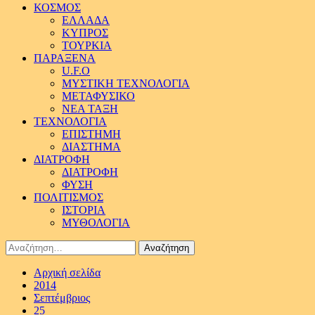
ΚΟΣΜΟΣ
ΕΛΛΑΔΑ
ΚΥΠΡΟΣ
ΤΟΥΡΚΙΑ
ΠΑΡΑΞΕΝΑ
U.F.O
ΜΥΣΤΙΚΗ ΤΕΧΝΟΛΟΓΙΑ
ΜΕΤΑΦΥΣΙΚΟ
ΝΕΑ ΤΑΞΗ
ΤΕΧΝΟΛΟΓΙΑ
ΕΠΙΣΤΗΜΗ
ΔΙΑΣΤΗΜΑ
ΔΙΑΤΡΟΦΗ
ΔΙΑΤΡΟΦΗ
ΦΥΣΗ
ΠΟΛΙΤΙΣΜΟΣ
ΙΣΤΟΡΙΑ
ΜΥΘΟΛΟΓΙΑ
Αναζήτηση
για:
Αρχική σελίδα
2014
Σεπτέμβριος
25