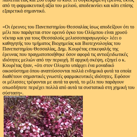
από τη φαρμακευτική αξία του μελιού, αποδεικνύει και κάτι επίσης
εξαιρετικά σημαντικό.
«Οι έρευνες του Πανεπιστημίου Θεσσαλίας ίσως αποδείξουν ότι το
μέλι που παράγεται στον ορεινό όγκο του Ολύμπου είναι χρυσό
νέκταρ και για τους Θεσσαλούς μελισσοπαραγωγούς» λέει ο
καθηγητής του τμήματος Βιοχημείας και Βιοτεχνολογίας του
Πανεπιστημίου Θεσσαλίας, Δημ. Κουρέτας επικεφαλής της
έρευνας που πραγματοποιήθηκε όσον αφορά τις αντιοξειδωτικές
ιδιότητες μελιών από την περιοχή. Η αρχική σκέψη, εξηγεί ο κ.
Κουρέτας ήταν, «ότι στον Ολυμπο υπάρχει ένα μοναδικό
οικοσύστημα όπου αναπτύσσονται πολλά ενδημικά φυτά τα οποία
διαθέτουν σημαντικές γνωστές φαρμακευτικές ιδιότητες. Εφόσον
οι μέλισσες τρέφονται με αυτά τα φυτά, το μέλι που παράγουν
οπωσδήποτε περιέχει πολλά από αυτά τα συστατικά στη χημική του
σύσταση».