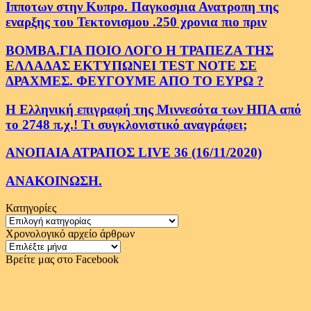
Ιπποτων στην Κυπρο. Παγκοσμια Ανατροπη της
εναρξης του Τεκτονισμου .250 χρονια πιο πριν
ΒΟΜΒΑ.ΓΙΑ ΠΟΙΟ ΛΟΓΟ Η ΤΡΑΠΕΖΑ ΤΗΣ
ΕΛΛΑΔΑΣ ΕΚΤΥΠΩΝΕΙ TEST NOTE ΣΕ
ΔΡΑΧΜΕΣ. ΦΕΥΓΟΥΜΕ ΑΠΟ ΤΟ ΕΥΡΩ ?
Η Ελληνική επιγραφή της Μιννεσότα των ΗΠΑ από
το 2748 π.χ.! Τι συγκλονιστικό αναγράφει;
ΑΝΟΠΑΙΑ ΑΤΡΑΠΟΣ LIVE 36 (16/11/2020)
ΑΝΑΚΟΙΝΩΣΗ.
Κατηγορίες
Κατηγορίες
Χρονολογικό αρχείο άρθρων
Χρονολογικό
αρχείο
Βρείτε μας στο Facebook
άρθρων