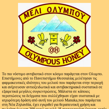
To πιο νόστιμο αντιβιοτικό στον κόσμο παράγεται στον Ολυμπο.
Επιστήμονες από το Πανεπιστήμιο Θεσσαλίας μελέτησαν τις
φαρμακευτικές ιδιότητες του μελιού που παράγεται στην περιοχή
και ανίχνευσαν αντιοξειδωτικά και αντιβακτηριακά συστατικά σε
εξαιρετικά μεγάλες συγκεντρώσεις. Μάλιστα σε κάποιες
περιπτώσεις τα δείγματα που συλλέχθηκαν είχαν συστατικά με
ισχυρότερη δράση από αυτή του μελιού Manuka,που παράγεται
στη Νέα Ζηλανδία, έχει εγκριθεί για θεραπευτική χρήση και
πωλείται έως και 200 ευρώ το κιλό. Η συγκεκριμένη έρευνα, εκτός