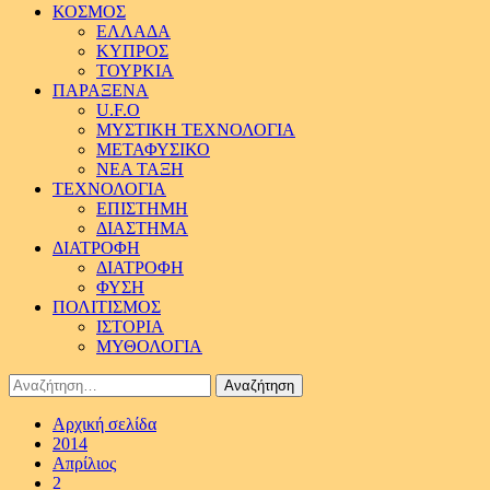
ΚΟΣΜΟΣ
ΕΛΛΑΔΑ
ΚΥΠΡΟΣ
ΤΟΥΡΚΙΑ
ΠΑΡΑΞΕΝΑ
U.F.O
ΜΥΣΤΙΚΗ ΤΕΧΝΟΛΟΓΙΑ
ΜΕΤΑΦΥΣΙΚΟ
ΝΕΑ ΤΑΞΗ
ΤΕΧΝΟΛΟΓΙΑ
ΕΠΙΣΤΗΜΗ
ΔΙΑΣΤΗΜΑ
ΔΙΑΤΡΟΦΗ
ΔΙΑΤΡΟΦΗ
ΦΥΣΗ
ΠΟΛΙΤΙΣΜΟΣ
ΙΣΤΟΡΙΑ
ΜΥΘΟΛΟΓΙΑ
Αναζήτηση
για:
Αρχική σελίδα
2014
Απρίλιος
2