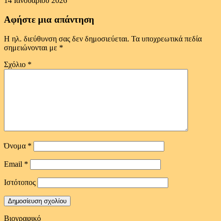
14 Ιανουαρίου 2026
Αφήστε μια απάντηση
Η ηλ. διεύθυνση σας δεν δημοσιεύεται.
Τα υποχρεωτικά πεδία
σημειώνονται με
*
Σχόλιο
*
Όνομα
*
Email
*
Ιστότοπος
Βιογραφικό