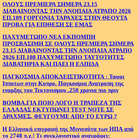
ΟΛΟΥΣ ΠΡΕΜΙΕΡΑ ΣΗΜΕΡΑ 23.15
ΔΙΑΒΑΙΝΟΝΤΑΣ ΤΗΝ ΑΝΟΠΑΙΑ ΑΤΡΑΠΟ 2026
ΕΠ.109 ΓΟΡΓΟΝΙΑ ΤΑΡΑΧΕΣ ΣΤΗΝ ΘΕΟΥΤΑ
ΠΡΟΒΑ ΓΙΑ ΕΠΙΘΕΣΗ ΣΕ ΕΜΑΣ
ΠΑΧΥΜΕΤΩΠΟ ΝΕΑ ΕΚΠΟΜΠΗ
ΠΡΟΣΒΑΣΙΜΗ ΣΕ ΟΛΟΥΣ ΠΡΕΜΙΕΡΑ ΣΗΜΕΡΑ
23.15 ΔΙΑΒΑΙΝΟΝΤΑΣ ΤΗΝ ΑΝΟΠΑΙΑ ΑΤΡΑΠΟ
2026 ΕΠ.108 ΠΑΧΥΜΕΤΩΠΟ ΤΑΥΤΟΤΗΤΕΣ
ΔΙΑΒΑΤΗΡΙΑ ΚΑΙ ΠΑΕΙ Η ΕΛΠΙΔΑ
ΠΑΓΚΟΣΜΙΑ ΑΠΟΚΛΕΙΣΤΙΚΟΤΗΤΑ : Ταφοι
Ιπποτων στην Κυπρο. Παγκοσμια Ανατροπη της
εναρξης του Τεκτονισμου .250 χρονια πιο πριν
ΒΟΜΒΑ.ΓΙΑ ΠΟΙΟ ΛΟΓΟ Η ΤΡΑΠΕΖΑ ΤΗΣ
ΕΛΛΑΔΑΣ ΕΚΤΥΠΩΝΕΙ TEST NOTE ΣΕ
ΔΡΑΧΜΕΣ. ΦΕΥΓΟΥΜΕ ΑΠΟ ΤΟ ΕΥΡΩ ?
Η Ελληνική επιγραφή της Μιννεσότα των ΗΠΑ από
το 2748 π.χ.! Τι συγκλονιστικό αναγράφει;