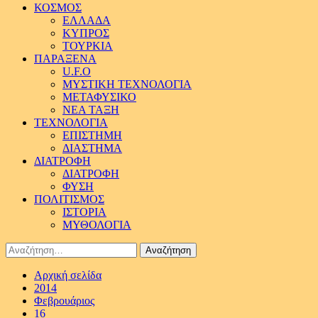
ΚΟΣΜΟΣ
ΕΛΛΑΔΑ
ΚΥΠΡΟΣ
ΤΟΥΡΚΙΑ
ΠΑΡΑΞΕΝΑ
U.F.O
ΜΥΣΤΙΚΗ ΤΕΧΝΟΛΟΓΙΑ
ΜΕΤΑΦΥΣΙΚΟ
ΝΕΑ ΤΑΞΗ
ΤΕΧΝΟΛΟΓΙΑ
ΕΠΙΣΤΗΜΗ
ΔΙΑΣΤΗΜΑ
ΔΙΑΤΡΟΦΗ
ΔΙΑΤΡΟΦΗ
ΦΥΣΗ
ΠΟΛΙΤΙΣΜΟΣ
ΙΣΤΟΡΙΑ
ΜΥΘΟΛΟΓΙΑ
Αναζήτηση
για:
Αρχική σελίδα
2014
Φεβρουάριος
16