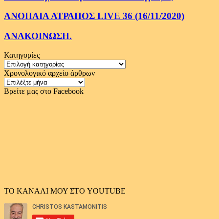
ΑΝΟΠΑΙΑ ΑΤΡΑΠΟΣ LIVE 36 (16/11/2020)
ΑΝΑΚΟΙΝΩΣΗ.
Κατηγορίες
Κατηγορίες
Χρονολογικό αρχείο άρθρων
Χρονολογικό
αρχείο
Βρείτε μας στο Facebook
άρθρων
ΤΟ ΚΑΝΑΛΙ ΜΟΥ ΣΤΟ YOUTUBE