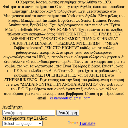
Ο Χρήστος Κασταμονίτης γεννήθηκε στην Αθήνα το 1973.
Φοίτησε στο πανεπιστήμιο του Coventry στην Αγγλία, όπου και σπούδασε
Επιστήμη Ηλεκτρονικών Υπολογιστών. Έχει μεταπτυχιακό στο
Management από το πανεπιστήμιο του Υork στην Αγγλία. Είναι μέλος του
Project Management Institute. Εργάζεται ως Senior Business Process
Analyst στις Βρυξελλες. Εχει Αρθρογραφησει στα περιοδικά “Τρίτο
Μάτι”, «Hellenic Nexus» ,”ΦΑΙΝΟΜΕΝΑ”. Έχει εμφανιστεί σε πλήθος
τηλεοπτικών εκπομπών όπως “ΦΥΓΟΚΕΝΤΡΟΣ” , “ΟΙ ΠΥΛΕΣ ΤΟΥ
ΑΝΕΞΗΓΗΤΟΥ” ,”ΑΘΕΑΤΟΣ ΚΟΣΜΟΣ”, “ΠΑΝΩ ΣΤΗΝ ΩΡΑ”
,”ΑΠΟΡΡΗΤΑ ΣΕΝΑΡΙΑ”, “ΚΩΔΙΚΑΣ ΜΥΣΤΗΡΙΩΝ” , “MEGA
Σαββατοκύριακο” ,”ΣΚ ΣΤΟ HIGHTV” καθώς και σε πολλές
ραδιοφωνικές εκπομπές .Στα ερευνητικά του ενδιαφέροντα
συγκαταλέγονται τα UFO, η ιστορία του ευρύτερου ελληνικού χώρου κ.ά.
Στα συλλεκτικά του ενδιαφέροντα περιλαμβάνονται τα γραμματόσημα, τα
νομίσματα και τα χαρτονομίσματα.Είναι Έφεδρος Ειδικός Επιστήμονας
του Γ.Ε.Σ στο κλάδο των Διαβιβάσεων.Συμμετείχε στις ραδιοφωνικές
εκπομπές ΑΓΝΩΣΤΟΙ ΕΠΙΣΚΕΠΤΕΣ και ΟΙ ΧΡΗΣΤΕΣ στο
ATHENSJUKEBOX .Ειχε επισης και την δική του ραδιοφωνική εκπομπή
με τίτλο “ΔΙΑΒΑΙΝΟΝΤΑΣ ΤΗΝ ΑΝΟΠΑΙΑ ΑΤΡΑΠΟ” στο web radio
του Ε.Ο.Ε με θέματα που σκοπό έχουν να ξυπνήσουν και άλλους
συντρόφους για να περιμένουμε τους βαρβάρους ξένους ή μη.Προσωπικό
email :
kastamonitis@gmail.com
Αναζήτηση
Αναζήτηση
για:
Μετάφραστε την Σελίδα
Powered by
Translate