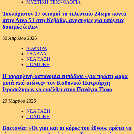
ΜΥΣΤΙΚΗ ΤΕΧΝΟΛΟΓΙΑ
Τουλάχιστον 17 σεισμοί το τελευταίο 24ωρο κοντά
στην Area 51 στη Νεβάδα, ανησυχίες για υπόγειες
δοκιμές όπλων
30 Απριλίου 2026
ΔΙΑΦΟΡΑ
ΕΛΛΑΔΑ
ΝΕΑ ΤΑΞΗ
ΠΟΛΙΤΙΚΗ
Η ισραηλινή αστυνομία εμπόδισε «για πρώτη φορά
μετά από αιώνες» τον Καθολικό Πατριάρχη
Ιεροσολύμων να εισέλθει στον Πανάγιο Τάφο
29 Μαρτίου 2026
ΝΕΑ ΤΑΞΗ
ΠΟΛΙΤΙΚΗ
Βρετανία: «Οι γιοι και οι κόρες του έθνους πρέπει να