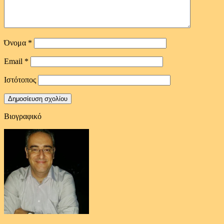
Όνομα
*
Email
*
Ιστότοπος
Βιογραφικό