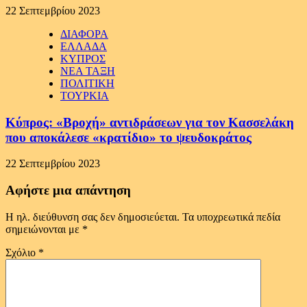
22 Σεπτεμβρίου 2023
ΔΙΑΦΟΡΑ
ΕΛΛΑΔΑ
ΚΥΠΡΟΣ
ΝΕΑ ΤΑΞΗ
ΠΟΛΙΤΙΚΗ
ΤΟΥΡΚΙΑ
Κύπρος: «Βροχή» αντιδράσεων για τον Κασσελάκη
που αποκάλεσε «κρατίδιο» το ψευδοκράτος
22 Σεπτεμβρίου 2023
Αφήστε μια απάντηση
Η ηλ. διεύθυνση σας δεν δημοσιεύεται.
Τα υποχρεωτικά πεδία
σημειώνονται με
*
Σχόλιο
*