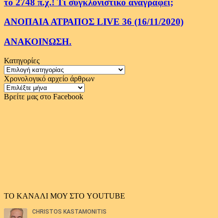
το 2748 π.χ.! Τι συγκλονιστικό αναγράφει;
ΑΝΟΠΑΙΑ ΑΤΡΑΠΟΣ LIVE 36 (16/11/2020)
ΑΝΑΚΟΙΝΩΣΗ.
Κατηγορίες
Κατηγορίες
Χρονολογικό αρχείο άρθρων
Χρονολογικό
αρχείο
Βρείτε μας στο Facebook
άρθρων
ΤΟ ΚΑΝΑΛΙ ΜΟΥ ΣΤΟ YOUTUBE