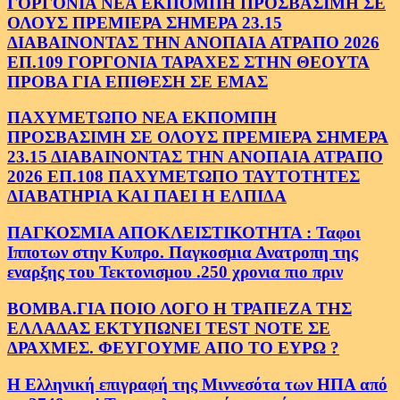
ΓΟΡΓΟΝΙΑ ΝΕΑ ΕΚΠΟΜΠΗ ΠΡΟΣΒΑΣΙΜΗ ΣΕ
ΟΛΟΥΣ ΠΡΕΜΙΕΡΑ ΣΗΜΕΡΑ 23.15
ΔΙΑΒΑΙΝΟΝΤΑΣ ΤΗΝ ΑΝΟΠΑΙΑ ΑΤΡΑΠΟ 2026
ΕΠ.109 ΓΟΡΓΟΝΙΑ ΤΑΡΑΧΕΣ ΣΤΗΝ ΘΕΟΥΤΑ
ΠΡΟΒΑ ΓΙΑ ΕΠΙΘΕΣΗ ΣΕ ΕΜΑΣ
ΠΑΧΥΜΕΤΩΠΟ ΝΕΑ ΕΚΠΟΜΠΗ
ΠΡΟΣΒΑΣΙΜΗ ΣΕ ΟΛΟΥΣ ΠΡΕΜΙΕΡΑ ΣΗΜΕΡΑ
23.15 ΔΙΑΒΑΙΝΟΝΤΑΣ ΤΗΝ ΑΝΟΠΑΙΑ ΑΤΡΑΠΟ
2026 ΕΠ.108 ΠΑΧΥΜΕΤΩΠΟ ΤΑΥΤΟΤΗΤΕΣ
ΔΙΑΒΑΤΗΡΙΑ ΚΑΙ ΠΑΕΙ Η ΕΛΠΙΔΑ
ΠΑΓΚΟΣΜΙΑ ΑΠΟΚΛΕΙΣΤΙΚΟΤΗΤΑ : Ταφοι
Ιπποτων στην Κυπρο. Παγκοσμια Ανατροπη της
εναρξης του Τεκτονισμου .250 χρονια πιο πριν
ΒΟΜΒΑ.ΓΙΑ ΠΟΙΟ ΛΟΓΟ Η ΤΡΑΠΕΖΑ ΤΗΣ
ΕΛΛΑΔΑΣ ΕΚΤΥΠΩΝΕΙ TEST NOTE ΣΕ
ΔΡΑΧΜΕΣ. ΦΕΥΓΟΥΜΕ ΑΠΟ ΤΟ ΕΥΡΩ ?
Η Ελληνική επιγραφή της Μιννεσότα των ΗΠΑ από