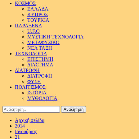
ΚΟΣΜΟΣ
ΕΛΛΑΔΑ
ΚΥΠΡΟΣ
ΤΟΥΡΚΙΑ
ΠΑΡΑΞΕΝΑ
U.F.O
ΜΥΣΤΙΚΗ ΤΕΧΝΟΛΟΓΙΑ
ΜΕΤΑΦΥΣΙΚΟ
ΝΕΑ ΤΑΞΗ
ΤΕΧΝΟΛΟΓΙΑ
ΕΠΙΣΤΗΜΗ
ΔΙΑΣΤΗΜΑ
ΔΙΑΤΡΟΦΗ
ΔΙΑΤΡΟΦΗ
ΦΥΣΗ
ΠΟΛΙΤΙΣΜΟΣ
ΙΣΤΟΡΙΑ
ΜΥΘΟΛΟΓΙΑ
Αναζήτηση
για:
Αρχική σελίδα
2014
Ιανουάριος
21