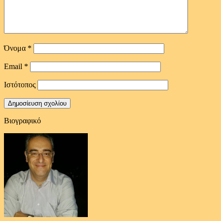
Όνομα
*
Email
*
Ιστότοπος
Βιογραφικό