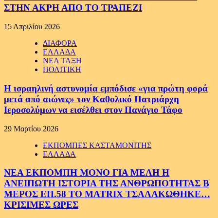
ΣΤΗΝ ΑΚΡΗ ΑΠΟ ΤΟ ΤΡΑΠΕΖΙ
15 Απριλίου 2026
ΔΙΑΦΟΡΑ
ΕΛΛΑΔΑ
ΝΕΑ ΤΑΞΗ
ΠΟΛΙΤΙΚΗ
Η ισραηλινή αστυνομία εμπόδισε «για πρώτη φορά
μετά από αιώνες» τον Καθολικό Πατριάρχη
Ιεροσολύμων να εισέλθει στον Πανάγιο Τάφο
29 Μαρτίου 2026
ΕΚΠΟΜΠΕΣ ΚΑΣΤΑΜΟΝΙΤΗΣ
ΕΛΛΑΔΑ
ΝΕΑ ΕΚΠΟΜΠΗ ΜΟΝΟ ΓΙΑ ΜΕΛΗ Η
ΑΝΕΙΠΩΤΗ ΙΣΤΟΡΙΑ ΤΗΣ ΑΝΘΡΩΠΟΤΗΤΑΣ Β
ΜΕΡΟΣ ΕΠ.58 ΤΟ MATRIX ΤΣΑΛΑΚΩΘΗΚΕ…
ΚΡΙΣΙΜΕΣ ΩΡΕΣ