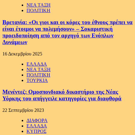
ΝΕΑ ΤΑΞΗ
ΠΟΛΙΤΙΚΗ
Βρετανία: «Οι γιοι και οι κόρες του έθνους πρέπει να
είναι έτοιμοι να πολεμήσουν» – Σοκαριστική
προειδοποίηση από τον αρχηγό των Ενόπλων
Δυνάμεων
16 Δεκεμβρίου 2025
ΕΛΛΑΔΑ
ΝΕΑ ΤΑΞΗ
ΠΟΛΙΤΙΚΗ
ΤΟΥΡΚΙΑ
Μενέντεζ: Ομοσπονδιακό δικαστήριο της Νέας
Υόρκης του απήγγειλε κατηγορίες για διαφθορά
22 Σεπτεμβρίου 2023
ΔΙΑΦΟΡΑ
ΕΛΛΑΔΑ
ΚΥΠΡΟΣ