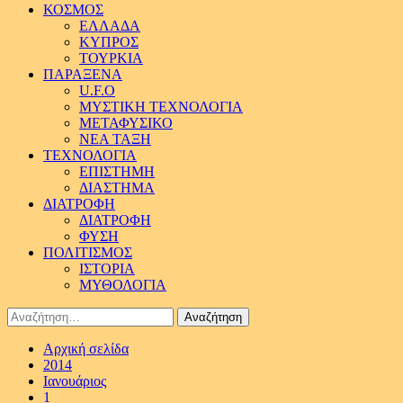
ΚΟΣΜΟΣ
ΕΛΛΑΔΑ
ΚΥΠΡΟΣ
ΤΟΥΡΚΙΑ
ΠΑΡΑΞΕΝΑ
U.F.O
ΜΥΣΤΙΚΗ ΤΕΧΝΟΛΟΓΙΑ
ΜΕΤΑΦΥΣΙΚΟ
ΝΕΑ ΤΑΞΗ
ΤΕΧΝΟΛΟΓΙΑ
ΕΠΙΣΤΗΜΗ
ΔΙΑΣΤΗΜΑ
ΔΙΑΤΡΟΦΗ
ΔΙΑΤΡΟΦΗ
ΦΥΣΗ
ΠΟΛΙΤΙΣΜΟΣ
ΙΣΤΟΡΙΑ
ΜΥΘΟΛΟΓΙΑ
Αναζήτηση
για:
Αρχική σελίδα
2014
Ιανουάριος
1