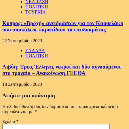
ΝΕΑ ΤΑΞΗ
ΠΟΛΙΤΙΚΗ
ΤΟΥΡΚΙΑ
Κύπρος: «Βροχή» αντιδράσεων για τον Κασσελάκη
που αποκάλεσε «κρατίδιο» το ψευδοκράτος
22 Σεπτεμβρίου 2023
ΕΛΛΑΔΑ
ΠΟΛΙΤΙΚΗ
Λιβύη: Τρεις Έλληνες νεκροί και δύο αγνοούμενοι
στο τροχαίο – Ανακοίνωση ΓΕΕΘΑ
18 Σεπτεμβρίου 2023
Αφήστε μια απάντηση
Η ηλ. διεύθυνση σας δεν δημοσιεύεται.
Τα υποχρεωτικά πεδία
σημειώνονται με
*
Σχόλιο
*