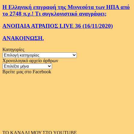
Η Ελληνική επιγραφή της Μιννεσότα των ΗΠΑ από
το 2748 π.χ.! Τι συγκλονιστικό αναγράφει;
ΑΝΟΠΑΙΑ ΑΤΡΑΠΟΣ LIVE 36 (16/11/2020)
ΑΝΑΚΟΙΝΩΣΗ.
Κατηγορίες
Κατηγορίες
Χρονολογικό αρχείο άρθρων
Χρονολογικό
αρχείο
Βρείτε μας στο Facebook
άρθρων
ΤΟ ΚΑΝΑΛΙ ΜΟΥ ΣΤΟ YOUTUBE