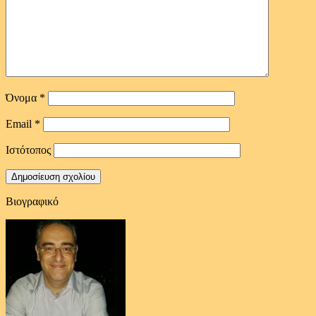
Όνομα
*
Email
*
Ιστότοπος
Βιογραφικό