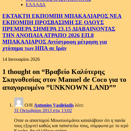
ΕΛΛΑΔΑ
ΕΚΤΑΚΤΗ ΕΚΠΟΜΠΗ ΜΠΑΚΑΛΙΑΡΟΣ ΝΕΑ
ΕΚΠΟΜΠΗ ΠΡΟΣΒΑΣΙΜΗ ΣΕ ΟΛΟΥΣ
ΠΡΕΜΙΕΡΑ ΣΗΜΕΡΑ 23.15 ΔΙΑΒΑΙΝΟΝΤΑΣ
ΤΗΝ ΑΝΟΠΑΙΑ ΑΤΡΑΠΟ 2026 ΕΠ.8
ΜΠΑΚΑΛΙΑΡΟΣ Αντίστροφη μέτρηση για
χτύπημα των ΗΠΑ σε Ιράν
14 Ιανουαρίου 2026
1 thought on “
Bραβείο Καλύτερης
Σκηνοθεσίας στον Manuel de Coco για το
απαγορευμένο ”UNKNOWN LAND”
”
Ο/Η
Antonios Vasileiadis
λέει:
31 Οκτωβρίου 2013 στις 13:02
Οταν οι απανταχού Μουσουλμάνοι καταλάβουν ότι η ταινία
τους εξυμνεί καθώς και ταπιστεύω τους, σύμφωνα με το ιερό
Κοράνι, θα αλλάξουν στάση.