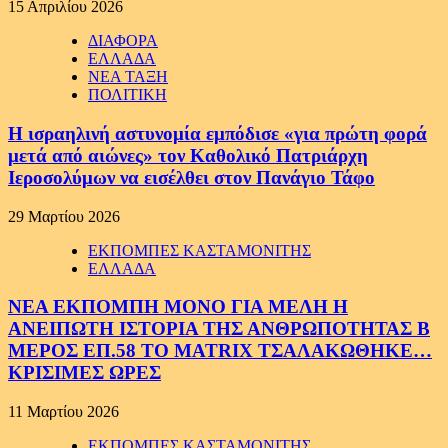
15 Απριλίου 2026
ΔΙΑΦΟΡΑ
ΕΛΛΑΔΑ
ΝΕΑ ΤΑΞΗ
ΠΟΛΙΤΙΚΗ
Η ισραηλινή αστυνομία εμπόδισε «για πρώτη φορά
μετά από αιώνες» τον Καθολικό Πατριάρχη
Ιεροσολύμων να εισέλθει στον Πανάγιο Τάφο
29 Μαρτίου 2026
ΕΚΠΟΜΠΕΣ ΚΑΣΤΑΜΟΝΙΤΗΣ
ΕΛΛΑΔΑ
ΝΕΑ ΕΚΠΟΜΠΗ ΜΟΝΟ ΓΙΑ ΜΕΛΗ Η
ΑΝΕΙΠΩΤΗ ΙΣΤΟΡΙΑ ΤΗΣ ΑΝΘΡΩΠΟΤΗΤΑΣ Β
ΜΕΡΟΣ ΕΠ.58 ΤΟ MATRIX ΤΣΑΛΑΚΩΘΗΚΕ…
ΚΡΙΣΙΜΕΣ ΩΡΕΣ
11 Μαρτίου 2026
ΕΚΠΟΜΠΕΣ ΚΑΣΤΑΜΟΝΙΤΗΣ