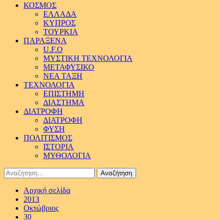
ΚΟΣΜΟΣ
ΕΛΛΑΔΑ
ΚΥΠΡΟΣ
ΤΟΥΡΚΙΑ
ΠΑΡΑΞΕΝΑ
U.F.O
ΜΥΣΤΙΚΗ ΤΕΧΝΟΛΟΓΙΑ
ΜΕΤΑΦΥΣΙΚΟ
ΝΕΑ ΤΑΞΗ
ΤΕΧΝΟΛΟΓΙΑ
ΕΠΙΣΤΗΜΗ
ΔΙΑΣΤΗΜΑ
ΔΙΑΤΡΟΦΗ
ΔΙΑΤΡΟΦΗ
ΦΥΣΗ
ΠΟΛΙΤΙΣΜΟΣ
ΙΣΤΟΡΙΑ
ΜΥΘΟΛΟΓΙΑ
Αναζήτηση
για:
Αρχική σελίδα
2013
Οκτώβριος
30