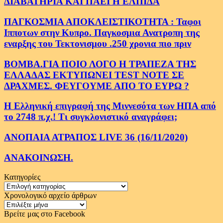
ΔΙΑΒΑΤΗΡΙΑ ΚΑΙ ΠΑΕΙ Η ΕΛΠΙΔΑ
ΠΑΓΚΟΣΜΙΑ ΑΠΟΚΛΕΙΣΤΙΚΟΤΗΤΑ : Ταφοι
Ιπποτων στην Κυπρο. Παγκοσμια Ανατροπη της
εναρξης του Τεκτονισμου .250 χρονια πιο πριν
ΒΟΜΒΑ.ΓΙΑ ΠΟΙΟ ΛΟΓΟ Η ΤΡΑΠΕΖΑ ΤΗΣ
ΕΛΛΑΔΑΣ ΕΚΤΥΠΩΝΕΙ TEST NOTE ΣΕ
ΔΡΑΧΜΕΣ. ΦΕΥΓΟΥΜΕ ΑΠΟ ΤΟ ΕΥΡΩ ?
Η Ελληνική επιγραφή της Μιννεσότα των ΗΠΑ από
το 2748 π.χ.! Τι συγκλονιστικό αναγράφει;
ΑΝΟΠΑΙΑ ΑΤΡΑΠΟΣ LIVE 36 (16/11/2020)
ΑΝΑΚΟΙΝΩΣΗ.
Κατηγορίες
Κατηγορίες
Χρονολογικό αρχείο άρθρων
Χρονολογικό
αρχείο
Βρείτε μας στο Facebook
άρθρων