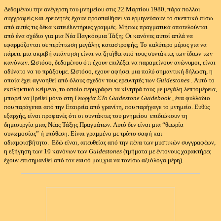
Δεδομένου την ανέγερση του μνημείου στις 22 Μαρτίου 1980, πάρα πολλοι
συγγραφείς και ερευνητές έχουν προσπαθήσει να ερμηνεύσουν το σκεπτικό πίσω
από αυτές τις δέκα κατευθυντήριες γραμμές.
Μήπως πραγματικά αποτελούνται
από ένα σχέδιο για μια Νέα Παγκόσμια Τάξη;
Οι κανόνες αυτοί απλά να
εφαρμόζονται σε περίπτωση μεγάλης καταστροφής;
Το καλύτερο μέρος για να
πάρετε μια ακριβή απάντηση είναι να ζητήθει από τους συντάκτες των ίδιων των
κανόνων.
Ωστόσο, δεδομένου ότι έχουν επιλέξει να παραμείνουν ανώνυμοι, είναι
αδύνατο να το πράξουμε.
Ωστόσο, εχουν αφήσει μια πολύ σημαντική δήλωση, η
οποία έχει αγνοηθεί από όλους σχεδόν τους ερευνητές των
Guidestones
.
Αυτό το
εκπληκτικό κείμενο, το οποίο περιγράφει τα κίνητρά τους με μεγάλη λεπτομέρεια,
μπορεί να βρεθεί μόνο στη
Γεωργία ΣΤο Guidestone Guidebook
, ένα φυλλάδιο
που παράγεται από την Εταιρεία από γρανίτη, που παρήγαγε το μνημείο.
Ευθύς
εξαρχής, είναι προφανές ότι οι συντάκτες του μνημείου
επιδιώκουν τη
δημιουργία μιας Νέας Τάξης Πραγμάτων.
Αυτό δεν είναι μια “θεωρία
συνωμοσίας” ή υπόθεση.
Είναι γραμμένο με τρόπο σαφή και
αδιαμφισβήτητο.
Εδώ είναι, απευθείας από την πένα των μυστικών συγγραφέων,
η εξήγηση των 10 κανόνων των
Guidestones
(τμήματα με έντονους χαρακτήρες
έχουν επισημανθεί από τον εαυτό μου,για να τονίσω αξιόλογα μέρη).