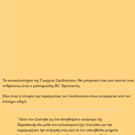
Τα αποκαλυπτήρια της Γεωργίας Guidestones.
Θα μπορούσε ένας από αυτούς τους
ανθρώπους είναι ο μυστηριώδης RC Χριστιανός;
Εδώ είναι η ιστορία της παραγγελίας των Guidestones όπως αναφερεται από τον
επίσημο οδηγό.
“Αυτό που ξεκίνησε ως ένα συνηθισμένο απόγευμα της
Παρασκευής στα μέσα του καλοκαιριού έχει τελειώσει για την
παραγωγή και την ανέγερση ενός από τα πιο ασυνήθιστα μνημεία