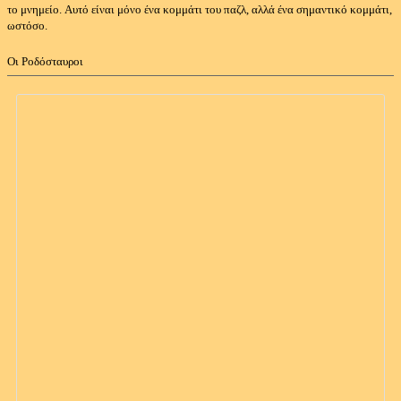
το μνημείο.
Αυτό είναι μόνο ένα κομμάτι του παζλ, αλλά ένα σημαντικό κομμάτι,
ωστόσο.
Οι Ροδόσταυροι