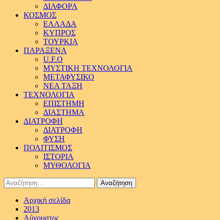
ΔΙΑΦΟΡΑ
ΚΟΣΜΟΣ
ΕΛΛΑΔΑ
ΚΥΠΡΟΣ
ΤΟΥΡΚΙΑ
ΠΑΡΑΞΕΝΑ
U.F.O
ΜΥΣΤΙΚΗ ΤΕΧΝΟΛΟΓΙΑ
ΜΕΤΑΦΥΣΙΚΟ
ΝΕΑ ΤΑΞΗ
ΤΕΧΝΟΛΟΓΙΑ
ΕΠΙΣΤΗΜΗ
ΔΙΑΣΤΗΜΑ
ΔΙΑΤΡΟΦΗ
ΔΙΑΤΡΟΦΗ
ΦΥΣΗ
ΠΟΛΙΤΙΣΜΟΣ
ΙΣΤΟΡΙΑ
ΜΥΘΟΛΟΓΙΑ
Αναζήτηση
για:
Αρχική σελίδα
2013
Αύγουστος