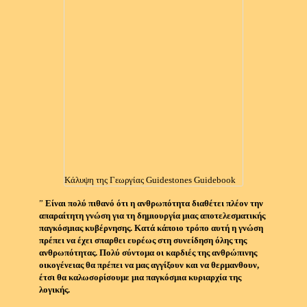
Κάλυψη της Γεωργίας Guidestones Guidebook
”
Είναι πολύ πιθανό ότι η ανθρωπότητα διαθέτει πλέον την
απαραίτητη γνώση για τη δημιουργία μιας αποτελεσματικής
παγκόσμιας κυβέρνησης.
Κατά κάποιο τρόπο αυτή η γνώση
πρέπει να έχει σπαρθει ευρέως στη συνείδηση όλης της
ανθρωπότητας.
Πολύ σύντομα οι καρδιές της ανθρώπινης
οικογένειας θα πρέπει να μας αγγίξουν και να θερμανθουν,
έτσι θα καλωσορίσουμε μια παγκόσμια κυριαρχία της
λογικής.