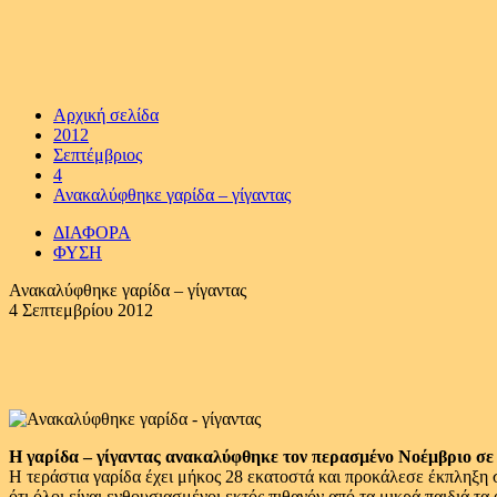
Αρχική σελίδα
2012
Σεπτέμβριος
4
Ανακαλύφθηκε γαρίδα – γίγαντας
ΔΙΑΦΟΡΑ
ΦΥΣΗ
Ανακαλύφθηκε γαρίδα – γίγαντας
4 Σεπτεμβρίου 2012
Η γαρίδα – γίγαντας ανακαλύφθηκε τον περασμένο Νοέμβριο σε 
Η τεράστια γαρίδα έχει μήκος 28 εκατοστά και προκάλεσε έκπληξη 
ότι όλοι είναι ενθουσιασμένοι εκτός πιθανόν από τα μικρά παιδιά τα