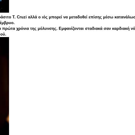
αράσιτο T. Cruzi αλλά ο ιός μπορεί να μεταδοθεί επίσης μέσω κατανά
 έμβρυο.
α πρώτα χρόνια της μόλυνσης. Εμφανίζονται σταδιακά σαν καρδιακή ν
ιού.