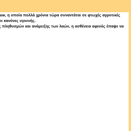
ease, η οποία πολλά χρόνια τώρα συναντάται σε φτωχές αγροτικές
ι κανόνες υγιεινής.
ης πληθυσμών και ανάμειξης των λαών, η ασθένεια αφενός έπαψε να