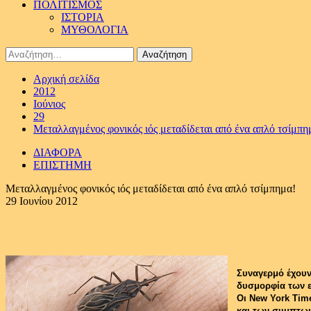
ΠΟΛΙΤΙΣΜΟΣ
ΙΣΤΟΡΙΑ
ΜΥΘΟΛΟΓΙΑ
Αναζήτηση
για:
Αρχική σελίδα
2012
Ιούνιος
29
Μεταλλαγμένος φονικός ιός μεταδίδεται από ένα απλό τσίμπη
ΔΙΑΦΟΡΑ
ΕΠΙΣΤΗΜΗ
Μεταλλαγμένος φονικός ιός μεταδίδεται από ένα απλό τσίμπημα!
29 Ιουνίου 2012
Συναγερμό έχουν
δυσμορφία των εν
Οι New York Tim
και των συμπτωμ