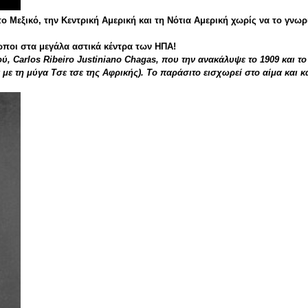
το Μεξικό, την Κεντρική Αμερική και τη Νότια Αμερική χωρίς να το γνω
ωποι στα μεγάλα αστικά κέντρα των ΗΠΑ!
ύ, Carlos Ribeiro Justiniano Chagas, που την ανακάλυψε το 1909 και τ
με τη μύγα Τσε τσε της Αφρικής). Το παράσιτο εισχωρεί στο αίμα και κ