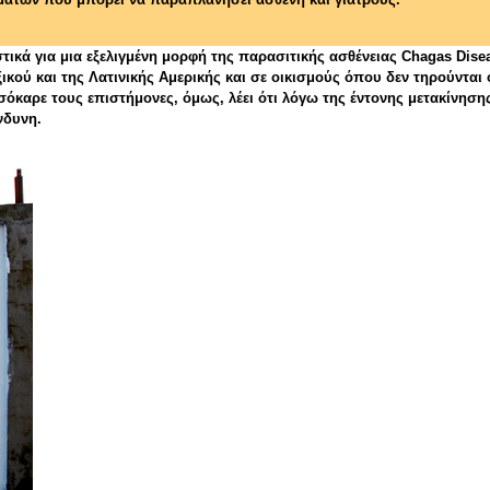
στικά για μια εξελιγμένη μορφή της παρασιτικής ασθένειας Chagas Dis
ικού και της Λατινικής Αμερικής και σε οικισμούς όπου δεν τηρούνται ο
σόκαρε τους επιστήμονες, όμως, λέει ότι λόγω της έντονης μετακίνησ
νδυνη.