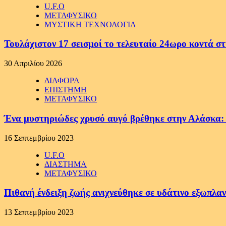
U.F.O
ΜΕΤΑΦΥΣΙΚΟ
ΜΥΣΤΙΚΗ ΤΕΧΝΟΛΟΓΙΑ
Τουλάχιστον 17 σεισμοί το τελευταίο 24ωρο κοντά στ
30 Απριλίου 2026
ΔΙΑΦΟΡΑ
ΕΠΙΣΤΗΜΗ
ΜΕΤΑΦΥΣΙΚΟ
Ένα μυστηριώδες χρυσό αυγό βρέθηκε στην Αλάσκα: Οι
16 Σεπτεμβρίου 2023
U.F.O
ΔΙΑΣΤΗΜΑ
ΜΕΤΑΦΥΣΙΚΟ
Πιθανή ένδειξη ζωής ανιχνεύθηκε σε υδάτινο εξωπλα
13 Σεπτεμβρίου 2023