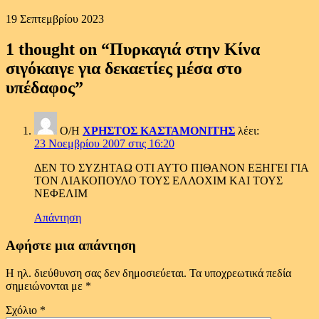
19 Σεπτεμβρίου 2023
1 thought on “
Πυρκαγιά στην Κίνα
σιγόκαιγε για δεκαετίες μέσα στο
υπέδαφος
”
Ο/Η
ΧΡΗΣΤΟΣ ΚΑΣΤΑΜΟΝΙΤΗΣ
λέει:
23 Νοεμβρίου 2007 στις 16:20
ΔΕΝ ΤΟ ΣΥΖΗΤΑΩ ΟΤΙ ΑΥΤΟ ΠΙΘΑΝΟΝ ΕΞΗΓΕΙ ΓΙΑ
ΤΟΝ ΛΙΑΚΟΠΟΥΛΟ ΤΟΥΣ ΕΛΛΟΧΙΜ ΚΑΙ ΤΟΥΣ
ΝΕΦΕΛΙΜ
Απάντηση
Αφήστε μια απάντηση
Η ηλ. διεύθυνση σας δεν δημοσιεύεται.
Τα υποχρεωτικά πεδία
σημειώνονται με
*
Σχόλιο
*