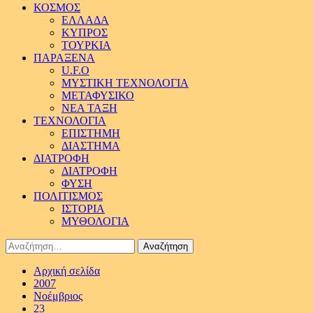
ΚΟΣΜΟΣ
ΕΛΛΑΔΑ
ΚΥΠΡΟΣ
ΤΟΥΡΚΙΑ
ΠΑΡΑΞΕΝΑ
U.F.O
ΜΥΣΤΙΚΗ ΤΕΧΝΟΛΟΓΙΑ
ΜΕΤΑΦΥΣΙΚΟ
ΝΕΑ ΤΑΞΗ
ΤΕΧΝΟΛΟΓΙΑ
ΕΠΙΣΤΗΜΗ
ΔΙΑΣΤΗΜΑ
ΔΙΑΤΡΟΦΗ
ΔΙΑΤΡΟΦΗ
ΦΥΣΗ
ΠΟΛΙΤΙΣΜΟΣ
ΙΣΤΟΡΙΑ
ΜΥΘΟΛΟΓΙΑ
Αναζήτηση
για:
Αρχική σελίδα
2007
Νοέμβριος
23