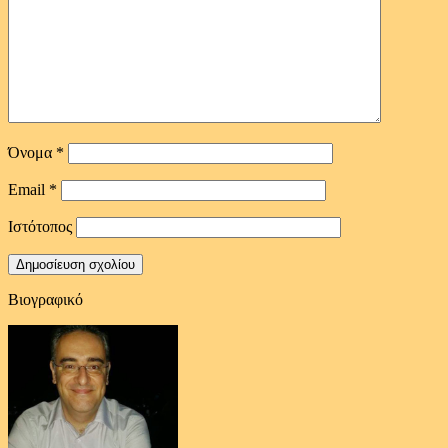
Όνομα
*
Email
*
Ιστότοπος
Βιογραφικό