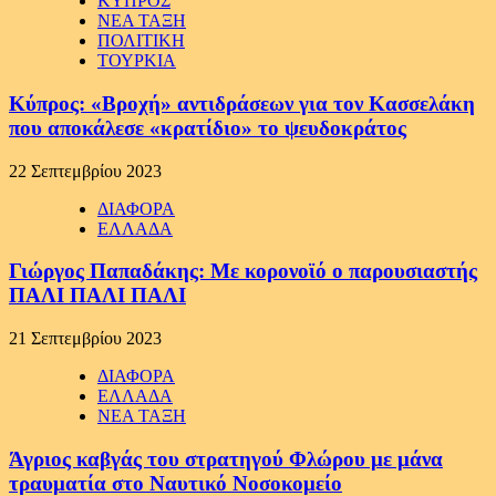
ΚΥΠΡΟΣ
ΝΕΑ ΤΑΞΗ
ΠΟΛΙΤΙΚΗ
ΤΟΥΡΚΙΑ
Κύπρος: «Βροχή» αντιδράσεων για τον Κασσελάκη
που αποκάλεσε «κρατίδιο» το ψευδοκράτος
22 Σεπτεμβρίου 2023
ΔΙΑΦΟΡΑ
ΕΛΛΑΔΑ
Γιώργος Παπαδάκης: Με κορονοϊό ο παρουσιαστής
ΠΑΛΙ ΠΑΛΙ ΠΑΛΙ
21 Σεπτεμβρίου 2023
ΔΙΑΦΟΡΑ
ΕΛΛΑΔΑ
ΝΕΑ ΤΑΞΗ
Άγριος καβγάς του στρατηγού Φλώρου με μάνα
τραυματία στο Ναυτικό Νοσοκομείο