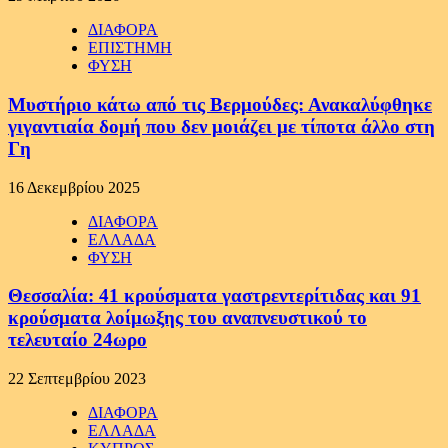
ΔΙΑΦΟΡΑ
ΕΠΙΣΤΗΜΗ
ΦΥΣΗ
Μυστήριο κάτω από τις Βερμούδες: Ανακαλύφθηκε
γιγαντιαία δομή που δεν μοιάζει με τίποτα άλλο στη
Γη
16 Δεκεμβρίου 2025
ΔΙΑΦΟΡΑ
ΕΛΛΑΔΑ
ΦΥΣΗ
Θεσσαλία: 41 κρούσματα γαστρεντερίτιδας και 91
κρούσματα λοίμωξης του αναπνευστικού το
τελευταίο 24ωρο
22 Σεπτεμβρίου 2023
ΔΙΑΦΟΡΑ
ΕΛΛΑΔΑ