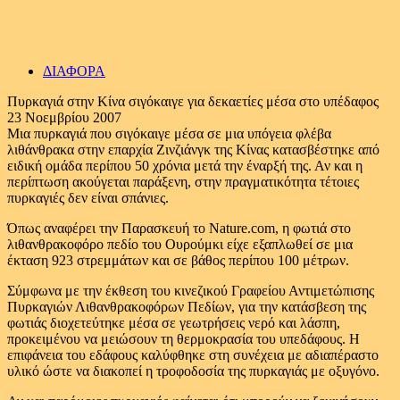
ΔΙΑΦΟΡΑ
Πυρκαγιά στην Κίνα σιγόκαιγε για δεκαετίες μέσα στο υπέδαφος
23 Νοεμβρίου 2007
Μια πυρκαγιά που σιγόκαιγε μέσα σε μια υπόγεια φλέβα
λιθάνθρακα στην επαρχία Ζινζιάνγκ της Κίνας κατασβέστηκε από
ειδική ομάδα περίπου 50 χρόνια μετά την έναρξή της. Αν και η
περίπτωση ακούγεται παράξενη, στην πραγματικότητα τέτοιες
πυρκαγιές δεν είναι σπάνιες.
Όπως αναφέρει την Παρασκευή το Nature.com, η φωτιά στο
λιθανθρακοφόρο πεδίο του Ουρούμκι είχε εξαπλωθεί σε μια
έκταση 923 στρεμμάτων και σε βάθος περίπου 100 μέτρων.
Σύμφωνα με την έκθεση του κινεζικού Γραφείου Αντιμετώπισης
Πυρκαγιών Λιθανθρακοφόρων Πεδίων, για την κατάσβεση της
φωτιάς διοχετεύτηκε μέσα σε γεωτρήσεις νερό και λάσπη,
προκειμένου να μειώσουν τη θερμοκρασία του υπεδάφους. Η
επιφάνεια του εδάφους καλύφθηκε στη συνέχεια με αδιαπέραστο
υλικό ώστε να διακοπεί η τροφοδοσία της πυρκαγιάς με οξυγόνο.