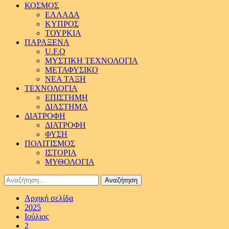
ΚΟΣΜΟΣ
ΕΛΛΑΔΑ
ΚΥΠΡΟΣ
ΤΟΥΡΚΙΑ
ΠΑΡΑΞΕΝΑ
U.F.O
ΜΥΣΤΙΚΗ ΤΕΧΝΟΛΟΓΙΑ
ΜΕΤΑΦΥΣΙΚΟ
ΝΕΑ ΤΑΞΗ
ΤΕΧΝΟΛΟΓΙΑ
ΕΠΙΣΤΗΜΗ
ΔΙΑΣΤΗΜΑ
ΔΙΑΤΡΟΦΗ
ΔΙΑΤΡΟΦΗ
ΦΥΣΗ
ΠΟΛΙΤΙΣΜΟΣ
ΙΣΤΟΡΙΑ
ΜΥΘΟΛΟΓΙΑ
Αναζήτηση
για:
Αρχική σελίδα
2025
Ιούλιος
2