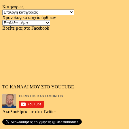
Κατηγορίες
Κατηγορίες
Χρονολογικό αρχείο άρθρων
Χρονολογικό
αρχείο
Βρείτε μας στο Facebook
άρθρων
ΤΟ ΚΑΝΑΛΙ ΜΟΥ ΣΤΟ YOUTUBE
Ακολουθήστε με στο Twitter