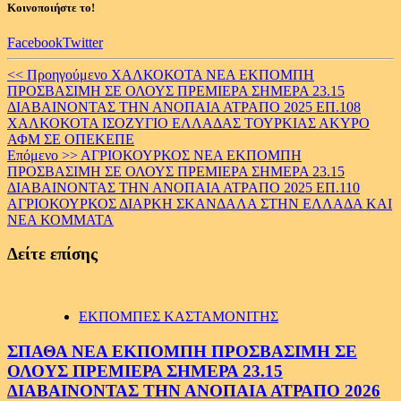
Κοινοποιήστε το!
Facebook
Twitter
Continue
<< Προηγούμενο
ΧΑΛΚΟΚΟΤΑ ΝΕΑ ΕΚΠΟΜΠΗ
ΠΡΟΣΒΑΣΙΜΗ ΣΕ ΟΛΟΥΣ ΠΡΕΜΙΕΡΑ ΣΗΜΕΡΑ 23.15
Reading
ΔΙΑΒΑΙΝΟΝΤΑΣ ΤΗΝ ΑΝΟΠΑΙΑ ΑΤΡΑΠΟ 2025 ΕΠ.108
ΧΑΛΚΟΚΟΤΑ ΙΣΟΖΥΓΙΟ ΕΛΛΑΔΑΣ ΤΟΥΡΚΙΑΣ ΑΚΥΡΟ
ΑΦΜ ΣΕ ΟΠΕΚΕΠΕ
Επόμενο >>
ΑΓΡΙΟΚΟΥΡΚΟΣ ΝΕΑ ΕΚΠΟΜΠΗ
ΠΡΟΣΒΑΣΙΜΗ ΣΕ ΟΛΟΥΣ ΠΡΕΜΙΕΡΑ ΣΗΜΕΡΑ 23.15
ΔΙΑΒΑΙΝΟΝΤΑΣ ΤΗΝ ΑΝΟΠΑΙΑ ΑΤΡΑΠΟ 2025 ΕΠ.110
ΑΓΡΙΟΚΟΥΡΚΟΣ ΔΙΑΡΚΗ ΣΚΑΝΔΑΛΑ ΣΤΗΝ ΕΛΛΑΔΑ ΚΑΙ
ΝΕΑ ΚΟΜΜΑΤΑ
Δείτε επίσης
ΕΚΠΟΜΠΕΣ ΚΑΣΤΑΜΟΝΙΤΗΣ
ΣΠΑΘΑ ΝΕΑ ΕΚΠΟΜΠΗ ΠΡΟΣΒΑΣΙΜΗ ΣΕ
ΟΛΟΥΣ ΠΡΕΜΙΕΡΑ ΣΗΜΕΡΑ 23.15
ΔΙΑΒΑΙΝΟΝΤΑΣ ΤΗΝ ΑΝΟΠΑΙΑ ΑΤΡΑΠΟ 2026