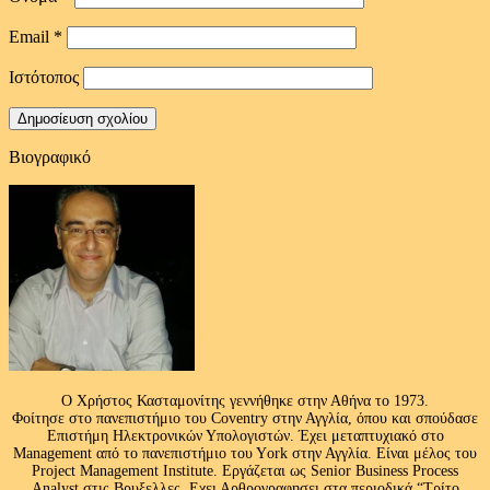
Email
*
Ιστότοπος
Βιογραφικό
Ο Χρήστος Κασταμονίτης γεννήθηκε στην Αθήνα το 1973.
Φοίτησε στο πανεπιστήμιο του Coventry στην Αγγλία, όπου και σπούδασε
Επιστήμη Ηλεκτρονικών Υπολογιστών. Έχει μεταπτυχιακό στο
Management από το πανεπιστήμιο του Υork στην Αγγλία. Είναι μέλος του
Project Management Institute. Εργάζεται ως Senior Business Process
Analyst στις Βρυξελλες. Εχει Αρθρογραφησει στα περιοδικά “Τρίτο