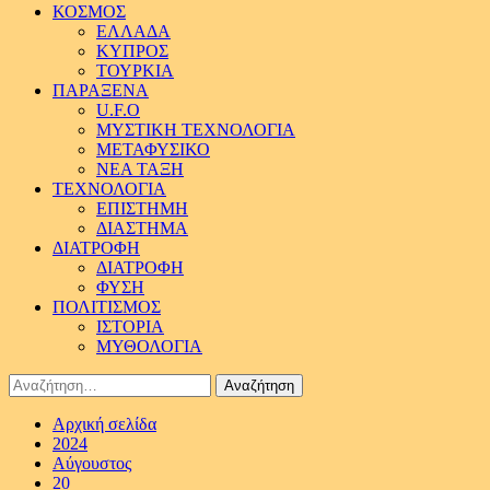
ΚΟΣΜΟΣ
ΕΛΛΑΔΑ
ΚΥΠΡΟΣ
ΤΟΥΡΚΙΑ
ΠΑΡΑΞΕΝΑ
U.F.O
ΜΥΣΤΙΚΗ ΤΕΧΝΟΛΟΓΙΑ
ΜΕΤΑΦΥΣΙΚΟ
ΝΕΑ ΤΑΞΗ
ΤΕΧΝΟΛΟΓΙΑ
ΕΠΙΣΤΗΜΗ
ΔΙΑΣΤΗΜΑ
ΔΙΑΤΡΟΦΗ
ΔΙΑΤΡΟΦΗ
ΦΥΣΗ
ΠΟΛΙΤΙΣΜΟΣ
ΙΣΤΟΡΙΑ
ΜΥΘΟΛΟΓΙΑ
Αναζήτηση
για:
Αρχική σελίδα
2024
Αύγουστος
20