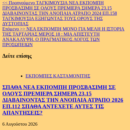
Continue
<< Προηγούμενο
ΤΑΓΚΙΜΟΥΣΙΑ ΝΕΑ ΕΚΠΟΜΠΗ
ΠΡΟΣΒΑΣΙΜΗ ΣΕ ΟΛΟΥΣ ΠΡΕΜΙΕΡΑ ΣΗΜΕΡΑ 23.15
Reading
ΔΙΑΒΑΙΝΟΝΤΑΣ ΤΗΝ ΑΝΟΠΑΙΑ ΑΤΡΑΠΟ 2024 ΕΠ.158
ΤΑΓΚΙΜΟΥΣΙΑ ΕΞΗΓΩΝΤΑΣ ΤΟΥΣ ΟΡΟΥΣ ΤΗΣ
ΔΥΣΤΟΠΙΑΣ
Επόμενο >>
ΝΕΑ ΕΚΠΟΜΠΗ ΜΟΝΟ ΓΙΑ ΜΕΛΗ Η ΙΣΤΟΡΙΑ
ΤΗΣ ΤΑΡΤΑΡΙΑΣ ΜΕΡΟΣ 18 : ΜΙΑ ΑΠΙΣΤΕΥΤΗ
ΑΝΑΚΑΛΥΨΗ. Ο ΠΡΑΓΜΑΤΙΚΟΣ ΛΟΓΟΣ ΤΩΝ
ΠΡΟΣΩΠΕΙΩΝ
Δείτε επίσης
ΕΚΠΟΜΠΕΣ ΚΑΣΤΑΜΟΝΙΤΗΣ
ΣΠΑΘΑ ΝΕΑ ΕΚΠΟΜΠΗ ΠΡΟΣΒΑΣΙΜΗ ΣΕ
ΟΛΟΥΣ ΠΡΕΜΙΕΡΑ ΣΗΜΕΡΑ 23.15
ΔΙΑΒΑΙΝΟΝΤΑΣ ΤΗΝ ΑΝΟΠΑΙΑ ΑΤΡΑΠΟ 2026
ΕΠ.112 ΣΠΑΘΑ ΑΝΤΕΧΕΤΕ ΑΥΤΕΣ ΤΙΣ
ΑΠΑΝΤΗΣΕΙΣ?
6 Αυγούστου 2026