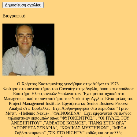
Βιογραφικό
Ο Χρήστος Κασταμονίτης γεννήθηκε στην Αθήνα το 1973.
Φοίτησε στο πανεπιστήμιο του Coventry στην Αγγλία, όπου και σπούδασε
Επιστήμη Ηλεκτρονικών Υπολογιστών. Έχει μεταπτυχιακό στο
Management από το πανεπιστήμιο του Υork στην Αγγλία. Είναι μέλος του
Project Management Institute. Εργάζεται ως Senior Business Process
Analyst στις Βρυξελλες. Εχει Αρθρογραφησει στα περιοδικά “Τρίτο
Μάτι”, «Hellenic Nexus» ,”ΦΑΙΝΟΜΕΝΑ”. Έχει εμφανιστεί σε πλήθος
τηλεοπτικών εκπομπών όπως “ΦΥΓΟΚΕΝΤΡΟΣ” , “ΟΙ ΠΥΛΕΣ ΤΟΥ
ΑΝΕΞΗΓΗΤΟΥ” ,”ΑΘΕΑΤΟΣ ΚΟΣΜΟΣ”, “ΠΑΝΩ ΣΤΗΝ ΩΡΑ”
,”ΑΠΟΡΡΗΤΑ ΣΕΝΑΡΙΑ”, “ΚΩΔΙΚΑΣ ΜΥΣΤΗΡΙΩΝ” , “MEGA
Σαββατοκύριακο” ,”ΣΚ ΣΤΟ HIGHTV” καθώς και σε πολλές