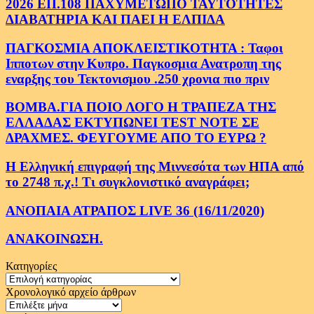
2026 ΕΠ.108 ΠΑΧΥΜΕΤΩΠΟ ΤΑΥΤΟΤΗΤΕΣ
ΔΙΑΒΑΤΗΡΙΑ ΚΑΙ ΠΑΕΙ Η ΕΛΠΙΔΑ
ΠΑΓΚΟΣΜΙΑ ΑΠΟΚΛΕΙΣΤΙΚΟΤΗΤΑ : Ταφοι
Ιπποτων στην Κυπρο. Παγκοσμια Ανατροπη της
εναρξης του Τεκτονισμου .250 χρονια πιο πριν
ΒΟΜΒΑ.ΓΙΑ ΠΟΙΟ ΛΟΓΟ Η ΤΡΑΠΕΖΑ ΤΗΣ
ΕΛΛΑΔΑΣ ΕΚΤΥΠΩΝΕΙ TEST NOTE ΣΕ
ΔΡΑΧΜΕΣ. ΦΕΥΓΟΥΜΕ ΑΠΟ ΤΟ ΕΥΡΩ ?
Η Ελληνική επιγραφή της Μιννεσότα των ΗΠΑ από
το 2748 π.χ.! Τι συγκλονιστικό αναγράφει;
ΑΝΟΠΑΙΑ ΑΤΡΑΠΟΣ LIVE 36 (16/11/2020)
ΑΝΑΚΟΙΝΩΣΗ.
Κατηγορίες
Κατηγορίες
Χρονολογικό αρχείο άρθρων
Χρονολογικό