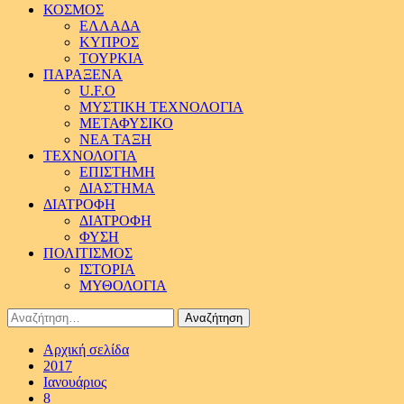
ΚΟΣΜΟΣ
ΕΛΛΑΔΑ
ΚΥΠΡΟΣ
ΤΟΥΡΚΙΑ
ΠΑΡΑΞΕΝΑ
U.F.O
ΜΥΣΤΙΚΗ ΤΕΧΝΟΛΟΓΙΑ
ΜΕΤΑΦΥΣΙΚΟ
ΝΕΑ ΤΑΞΗ
ΤΕΧΝΟΛΟΓΙΑ
ΕΠΙΣΤΗΜΗ
ΔΙΑΣΤΗΜΑ
ΔΙΑΤΡΟΦΗ
ΔΙΑΤΡΟΦΗ
ΦΥΣΗ
ΠΟΛΙΤΙΣΜΟΣ
ΙΣΤΟΡΙΑ
ΜΥΘΟΛΟΓΙΑ
Αναζήτηση
για:
Αρχική σελίδα
2017
Ιανουάριος
8