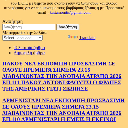
του Ε.Ο.Ε με θέματα που σκοπό έχουν να ξυπνήσουν και άλλους
συντρόφους για να περιμένουμε τους βαρβάρους ξένους ή μη.Προσωπικό
email :
kastamonitis@gmail.com
Αναζήτηση
Αναζήτηση
για:
Μετάφραστε την Σελίδα
Powered by
Translate
Τελευταία άρθρα
Δημοφιλή άρθρα
ΠΑΚΟΥ ΝΕΑ ΕΚΠΟΜΠΗ ΠΡΟΣΒΑΣΙΜΗ ΣΕ
ΟΛΟΥΣ ΠΡΕΜΙΕΡΑ ΣΗΜΕΡΑ 23.15
ΔΙΑΒΑΙΝΟΝΤΑΣ ΤΗΝ ΑΝΟΠΑΙΑ ΑΤΡΑΠΟ 2026
ΕΠ.111 ΠΑΚΟΥ ΑΝΤΟΝΙ ΦΑΟΥΤΣΙ Ο ΦΡΑΠΕΣ
ΤΗΣ ΑΜΕΡΙΚΗΣ.ΓΙΑΤΙ ΣΙΩΠΗΣΕ
ΑΡΜΕΝΙΣΤΑΡΙ ΝΕΑ ΕΚΠΟΜΠΗ ΠΡΟΣΒΑΣΙΜΗ
ΣΕ ΟΛΟΥΣ ΠΡΕΜΙΕΡΑ ΣΗΜΕΡΑ 23.15
ΔΙΑΒΑΙΝΟΝΤΑΣ ΤΗΝ ΑΝΟΠΑΙΑ ΑΤΡΑΠΟ 2026
ΕΠ.110 ΑΡΜΕΝΙΣΤΑΡΙ Η ΕΜΕΙΣ Η ΕΚΕΙΝΟΙ