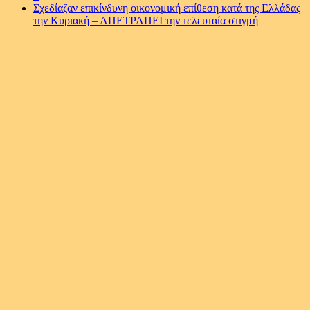
Σχεδίαζαν επικίνδυνη οικονομική επίθεση κατά της Ελλάδας
την Κυριακή – ΑΠΕΤΡΑΠΕΙ την τελευταία στιγμή