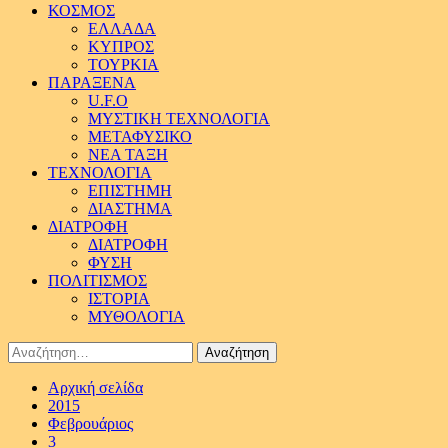
ΚΟΣΜΟΣ
ΕΛΛΑΔΑ
ΚΥΠΡΟΣ
ΤΟΥΡΚΙΑ
ΠΑΡΑΞΕΝΑ
U.F.O
ΜΥΣΤΙΚΗ ΤΕΧΝΟΛΟΓΙΑ
ΜΕΤΑΦΥΣΙΚΟ
ΝΕΑ ΤΑΞΗ
ΤΕΧΝΟΛΟΓΙΑ
ΕΠΙΣΤΗΜΗ
ΔΙΑΣΤΗΜΑ
ΔΙΑΤΡΟΦΗ
ΔΙΑΤΡΟΦΗ
ΦΥΣΗ
ΠΟΛΙΤΙΣΜΟΣ
ΙΣΤΟΡΙΑ
ΜΥΘΟΛΟΓΙΑ
Αναζήτηση
για:
Αρχική σελίδα
2015
Φεβρουάριος
3