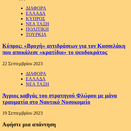
ΔΙΑΦΟΡΑ
ΕΛΛΑΔΑ
ΚΥΠΡΟΣ
ΝΕΑ ΤΑΞΗ
ΠΟΛΙΤΙΚΗ
ΤΟΥΡΚΙΑ
Κύπρος: «Βροχή» αντιδράσεων για τον Κασσελάκη
που αποκάλεσε «κρατίδιο» το ψευδοκράτος
22 Σεπτεμβρίου 2023
ΔΙΑΦΟΡΑ
ΕΛΛΑΔΑ
ΝΕΑ ΤΑΞΗ
Άγριος καβγάς του στρατηγού Φλώρου με μάνα
τραυματία στο Ναυτικό Νοσοκομείο
19 Σεπτεμβρίου 2023
Αφήστε μια απάντηση