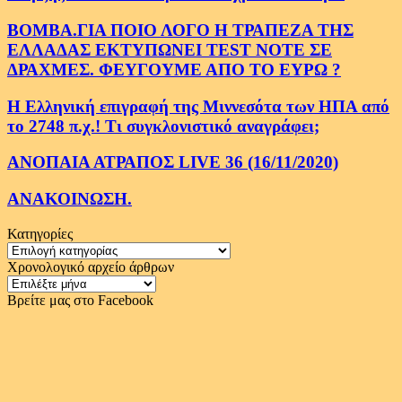
ΒΟΜΒΑ.ΓΙΑ ΠΟΙΟ ΛΟΓΟ Η ΤΡΑΠΕΖΑ ΤΗΣ
ΕΛΛΑΔΑΣ ΕΚΤΥΠΩΝΕΙ TEST NOTE ΣΕ
ΔΡΑΧΜΕΣ. ΦΕΥΓΟΥΜΕ ΑΠΟ ΤΟ ΕΥΡΩ ?
Η Ελληνική επιγραφή της Μιννεσότα των ΗΠΑ από
το 2748 π.χ.! Τι συγκλονιστικό αναγράφει;
ΑΝΟΠΑΙΑ ΑΤΡΑΠΟΣ LIVE 36 (16/11/2020)
ΑΝΑΚΟΙΝΩΣΗ.
Κατηγορίες
Κατηγορίες
Χρονολογικό αρχείο άρθρων
Χρονολογικό
αρχείο
Βρείτε μας στο Facebook
άρθρων