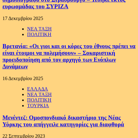
ευρωομάδας του ΣΥΡΙΖΑ
17 Δεκεμβρίου 2025
ΝΕΑ ΤΑΞΗ
ΠΟΛΙΤΙΚΗ
Βρετανία: «Οι γιοι και οι κόρες του έθνους πρέπει να
είναι έτοιμοι να πολεμήσουν» – Σοκαριστική
προειδοποίηση από τον αρχηγό των Ενόπλων
Δυνάμεων
16 Δεκεμβρίου 2025
ΕΛΛΑΔΑ
ΝΕΑ ΤΑΞΗ
ΠΟΛΙΤΙΚΗ
ΤΟΥΡΚΙΑ
Μενέντεζ: Ομοσπονδιακό δικαστήριο της Νέας
Υόρκης του απήγγειλε κατηγορίες για διαφθορά
22 Σεπτεμβρίου 2023