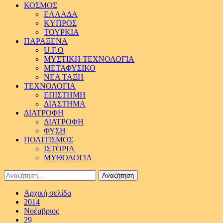
ΚΟΣΜΟΣ
ΕΛΛΑΔΑ
ΚΥΠΡΟΣ
ΤΟΥΡΚΙΑ
ΠΑΡΑΞΕΝΑ
U.F.O
ΜΥΣΤΙΚΗ ΤΕΧΝΟΛΟΓΙΑ
ΜΕΤΑΦΥΣΙΚΟ
ΝΕΑ ΤΑΞΗ
ΤΕΧΝΟΛΟΓΙΑ
ΕΠΙΣΤΗΜΗ
ΔΙΑΣΤΗΜΑ
ΔΙΑΤΡΟΦΗ
ΔΙΑΤΡΟΦΗ
ΦΥΣΗ
ΠΟΛΙΤΙΣΜΟΣ
ΙΣΤΟΡΙΑ
ΜΥΘΟΛΟΓΙΑ
Αναζήτηση
για:
Αρχική σελίδα
2014
Νοέμβριος
29