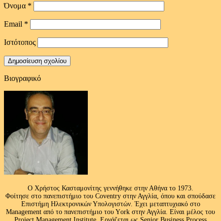
Όνομα
*
Email
*
Ιστότοπος
Βιογραφικό
Ο Χρήστος Κασταμονίτης γεννήθηκε στην Αθήνα το 1973.
Φοίτησε στο πανεπιστήμιο του Coventry στην Αγγλία, όπου και σπούδασε
Επιστήμη Ηλεκτρονικών Υπολογιστών. Έχει μεταπτυχιακό στο
Management από το πανεπιστήμιο του Υork στην Αγγλία. Είναι μέλος του
Project Management Institute. Εργάζεται ως Senior Business Process