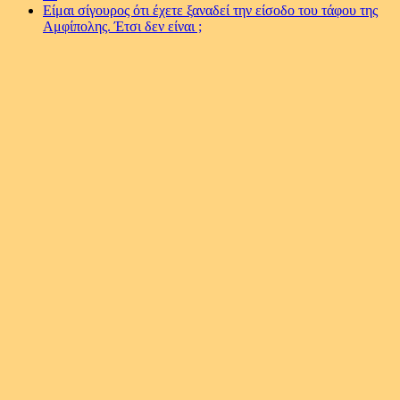
Είμαι σίγουρος ότι έχετε ξαναδεί την είσοδο του τάφου της
Αμφίπολης. Έτσι δεν είναι ;