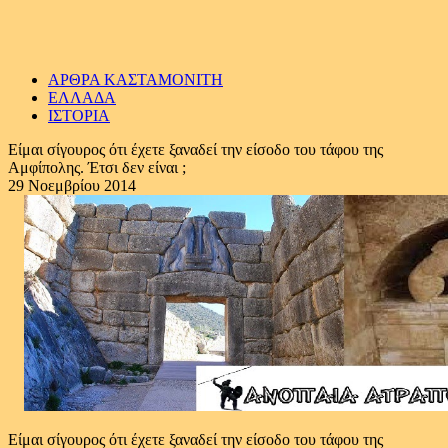
ΑΡΘΡΑ ΚΑΣΤΑΜΟΝΙΤΗ
ΕΛΛΑΔΑ
ΙΣΤΟΡΙΑ
Είμαι σίγουρος ότι έχετε ξαναδεί την είσοδο του τάφου της
Αμφίπολης. Έτσι δεν είναι ;
29 Νοεμβρίου 2014
Είμαι σίγουρος ότι έχετε ξαναδεί την είσοδο του τάφου της