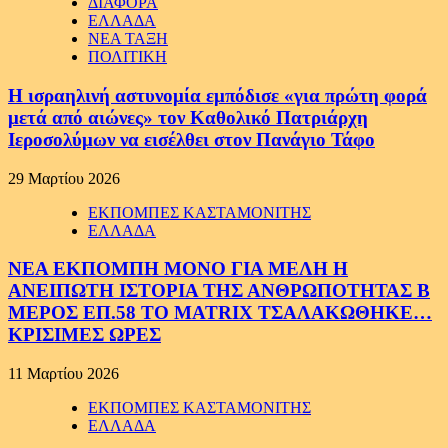
ΔΙΑΦΟΡΑ
ΕΛΛΑΔΑ
ΝΕΑ ΤΑΞΗ
ΠΟΛΙΤΙΚΗ
Η ισραηλινή αστυνομία εμπόδισε «για πρώτη φορά
μετά από αιώνες» τον Καθολικό Πατριάρχη
Ιεροσολύμων να εισέλθει στον Πανάγιο Τάφο
29 Μαρτίου 2026
ΕΚΠΟΜΠΕΣ ΚΑΣΤΑΜΟΝΙΤΗΣ
ΕΛΛΑΔΑ
ΝΕΑ ΕΚΠΟΜΠΗ ΜΟΝΟ ΓΙΑ ΜΕΛΗ Η
ΑΝΕΙΠΩΤΗ ΙΣΤΟΡΙΑ ΤΗΣ ΑΝΘΡΩΠΟΤΗΤΑΣ Β
ΜΕΡΟΣ ΕΠ.58 ΤΟ MATRIX ΤΣΑΛΑΚΩΘΗΚΕ…
ΚΡΙΣΙΜΕΣ ΩΡΕΣ
11 Μαρτίου 2026
ΕΚΠΟΜΠΕΣ ΚΑΣΤΑΜΟΝΙΤΗΣ
ΕΛΛΑΔΑ