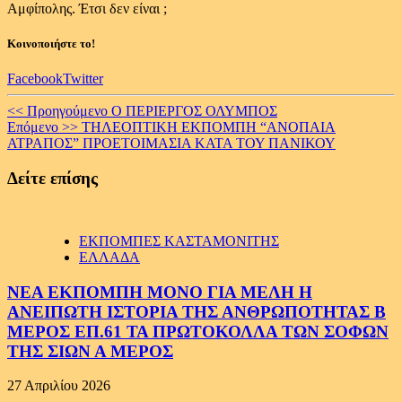
Αμφίπολης. Έτσι δεν είναι ;
Κοινοποιήστε το!
Facebook
Twitter
Continue
<< Προηγούμενο
Ο ΠΕΡΙΕΡΓΟΣ ΟΛΥΜΠΟΣ
Επόμενο >>
ΤΗΛΕΟΠΤΙΚΗ ΕΚΠΟΜΠΗ “ΑΝΟΠΑΙΑ
Reading
ΑΤΡΑΠΟΣ” ΠΡΟΕΤΟΙΜΑΣΙΑ ΚΑΤΑ ΤΟΥ ΠΑΝΙΚΟΥ
Δείτε επίσης
ΕΚΠΟΜΠΕΣ ΚΑΣΤΑΜΟΝΙΤΗΣ
ΕΛΛΑΔΑ
ΝΕΑ ΕΚΠΟΜΠΗ ΜΟΝΟ ΓΙΑ ΜΕΛΗ Η
ΑΝΕΙΠΩΤΗ ΙΣΤΟΡΙΑ ΤΗΣ ΑΝΘΡΩΠΟΤΗΤΑΣ Β
ΜΕΡΟΣ ΕΠ.61 ΤΑ ΠΡΩΤΟΚΟΛΛΑ ΤΩΝ ΣΟΦΩΝ
ΤΗΣ ΣΙΩΝ Α ΜΕΡΟΣ
27 Απριλίου 2026