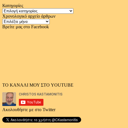
Κατηγορίες
Κατηγορίες
Χρονολογικό αρχείο άρθρων
Χρονολογικό
αρχείο
Βρείτε μας στο Facebook
άρθρων
ΤΟ ΚΑΝΑΛΙ ΜΟΥ ΣΤΟ YOUTUBE
Ακολουθήστε με στο Twitter