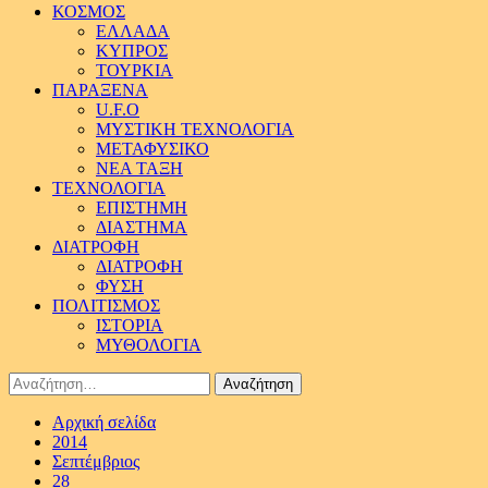
ΚΟΣΜΟΣ
ΕΛΛΑΔΑ
ΚΥΠΡΟΣ
ΤΟΥΡΚΙΑ
ΠΑΡΑΞΕΝΑ
U.F.O
ΜΥΣΤΙΚΗ ΤΕΧΝΟΛΟΓΙΑ
ΜΕΤΑΦΥΣΙΚΟ
ΝΕΑ ΤΑΞΗ
ΤΕΧΝΟΛΟΓΙΑ
ΕΠΙΣΤΗΜΗ
ΔΙΑΣΤΗΜΑ
ΔΙΑΤΡΟΦΗ
ΔΙΑΤΡΟΦΗ
ΦΥΣΗ
ΠΟΛΙΤΙΣΜΟΣ
ΙΣΤΟΡΙΑ
ΜΥΘΟΛΟΓΙΑ
Αναζήτηση
για:
Αρχική σελίδα
2014
Σεπτέμβριος
28