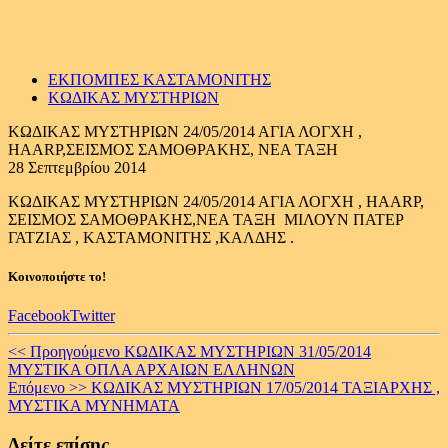
ΕΚΠΟΜΠΕΣ ΚΑΣΤΑΜΟΝΙΤΗΣ
ΚΩΔΙΚΑΣ ΜΥΣΤΗΡΙΩΝ
ΚΩΔΙΚΑΣ ΜΥΣΤΗΡΙΩΝ 24/05/2014 ΑΓΙΑ ΛΟΓΧΗ ,
ΗΑARP,ΣΕΙΣΜΟΣ ΣΑΜΟΘΡΑΚΗΣ, NEA TAΞΗ
28 Σεπτεμβρίου 2014
ΚΩΔΙΚΑΣ ΜΥΣΤΗΡΙΩΝ 24/05/2014 ΑΓΙΑ ΛΟΓΧΗ , ΗΑARP,
ΣΕΙΣΜΟΣ ΣΑΜΟΘΡΑΚΗΣ,NEA TAΞΗ ΜΙΛΟΥΝ ΠΑΤΕΡ
ΓΑΤΖΙΑΣ , ΚΑΣΤΑΜΟΝΙΤΗΣ ,ΚΑΛΔΗΣ .
Κοινοποιήστε το!
Facebook
Twitter
Continue
<< Προηγούμενο
ΚΩΔΙΚΑΣ ΜΥΣΤΗΡΙΩΝ 31/05/2014
ΜΥΣΤΙΚΑ ΟΠΛΑ ΑΡΧΑΙΩΝ ΕΛΛΗΝΩΝ
Reading
Επόμενο >>
ΚΩΔΙΚΑΣ ΜΥΣΤΗΡΙΩΝ 17/05/2014 ΤΑΞΙΑΡΧΗΣ ,
ΜΥΣΤΙΚΑ ΜΥΝΗΜΑΤΑ
Δείτε επίσης