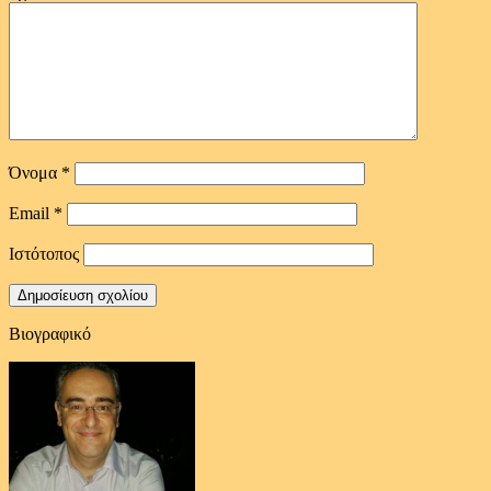
Όνομα
*
Email
*
Ιστότοπος
Βιογραφικό