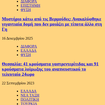
ΔΙΑΦΟΡΑ
ΕΠΙΣΤΗΜΗ
ΦΥΣΗ
Μυστήριο κάτω από τις Βερμούδες: Ανακαλύφθηκε
γιγαντιαία δομή που δεν μοιάζει με τίποτα άλλο στη
Γη
16 Δεκεμβρίου 2025
ΔΙΑΦΟΡΑ
ΕΛΛΑΔΑ
ΦΥΣΗ
Θεσσαλία: 41 κρούσματα γαστρεντερίτιδας και 91
κρούσματα λοίμωξης του αναπνευστικού το
τελευταίο 24ωρο
22 Σεπτεμβρίου 2023
ΕΛΛΑΔΑ
ΝΕΑ ΤΑΞΗ
ΠΟΛΙΤΙΚΗ
ΤΟΥΡΚΙΑ