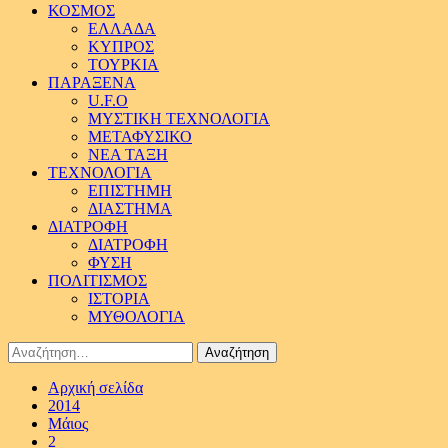
ΚΟΣΜΟΣ
ΕΛΛΑΔΑ
ΚΥΠΡΟΣ
ΤΟΥΡΚΙΑ
ΠΑΡΑΞΕΝΑ
U.F.O
ΜΥΣΤΙΚΗ ΤΕΧΝΟΛΟΓΙΑ
ΜΕΤΑΦΥΣΙΚΟ
ΝΕΑ ΤΑΞΗ
ΤΕΧΝΟΛΟΓΙΑ
ΕΠΙΣΤΗΜΗ
ΔΙΑΣΤΗΜΑ
ΔΙΑΤΡΟΦΗ
ΔΙΑΤΡΟΦΗ
ΦΥΣΗ
ΠΟΛΙΤΙΣΜΟΣ
ΙΣΤΟΡΙΑ
ΜΥΘΟΛΟΓΙΑ
Αναζήτηση
για:
Αρχική σελίδα
2014
Μάιος
2