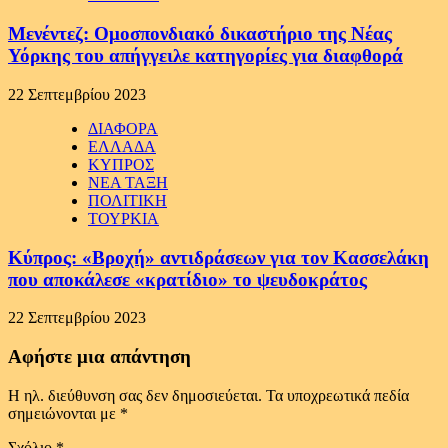
Μενέντεζ: Ομοσπονδιακό δικαστήριο της Νέας
Υόρκης του απήγγειλε κατηγορίες για διαφθορά
22 Σεπτεμβρίου 2023
ΔΙΑΦΟΡΑ
ΕΛΛΑΔΑ
ΚΥΠΡΟΣ
ΝΕΑ ΤΑΞΗ
ΠΟΛΙΤΙΚΗ
ΤΟΥΡΚΙΑ
Κύπρος: «Βροχή» αντιδράσεων για τον Κασσελάκη
που αποκάλεσε «κρατίδιο» το ψευδοκράτος
22 Σεπτεμβρίου 2023
Αφήστε μια απάντηση
Η ηλ. διεύθυνση σας δεν δημοσιεύεται.
Τα υποχρεωτικά πεδία
σημειώνονται με
*
Σχόλιο
*