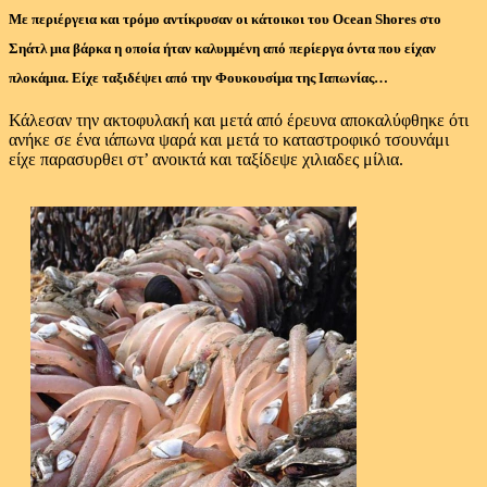
Με περιέργεια και τρόμο αντίκρυσαν οι κάτοικοι του Ocean Shores στο
Σηάτλ μια βάρκα η οποία ήταν καλυμμένη από περίεργα όντα που είχαν
πλοκάμια. Είχε ταξιδέψει από την Φουκουσίμα της Ιαπωνίας…
Κάλεσαν την ακτοφυλακή και μετά από έρευνα αποκαλύφθηκε ότι
ανήκε σε ένα ιάπωνα ψαρά και μετά το καταστροφικό τσουνάμι
είχε παρασυρθει στ’ ανοικτά και ταξίδεψε χιλιαδες μίλια.