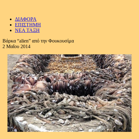
ΔΙΑΦΟΡΑ
ΕΠΙΣΤΗΜΗ
ΝΕΑ ΤΑΞΗ
Βάρκα “alien” από την Φουκουσίμα
2 Μαΐου 2014